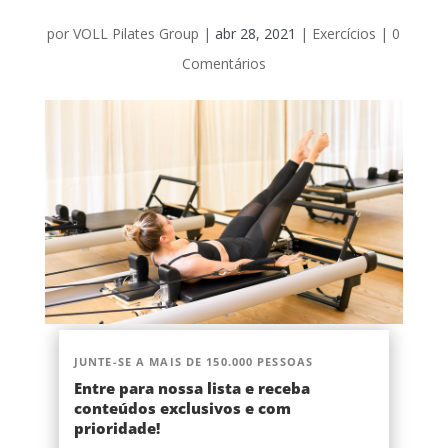
por
VOLL Pilates Group
|
abr 28, 2021
|
Exercícios
|
0
Comentários
JUNTE-SE A MAIS DE 150.000 PESSOAS
Entre para nossa lista e receba
conteúdos exclusivos e com
prioridade!