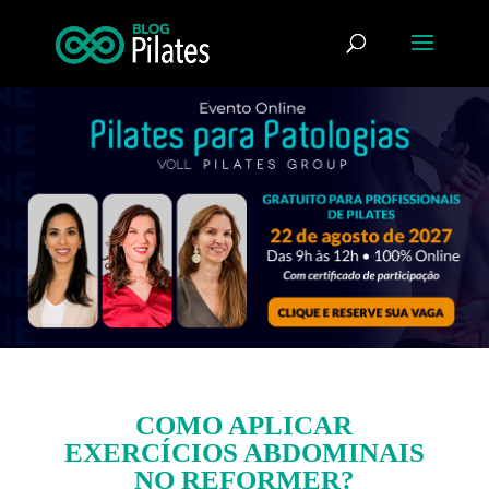
COMO APLICAR
EXERCÍCIOS ABDOMINAIS
NO REFORMER?