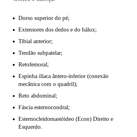
Dorso superior do pé;
Extensores dos dedos e do hálux;
Tibial anterior;
Tendão subpatelar;
Retofemoral;
Espinha ilíaca ântero-inferior (conexão
mecânica com o quadril);
Reto abdominal;
Fáscia esternocondral;
Esternocleidomastóideo (Econ) Direito e
Esquerdo.