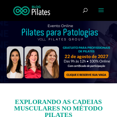
EXPLORANDO AS CADEIAS
MUSCULARES NO MÉTODO
PILATES