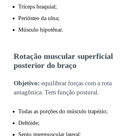
Tríceps braquial;
Periósteo da ulna;
Músculo hipotênar.
Rotação muscular superficial
posterior do braço
Objetivo:
equilibrar forças com a rota
antagônica. Tem função postural.
Todas as porções do músculo trapézio;
Deltóide;
Septo intermuscular lateral;