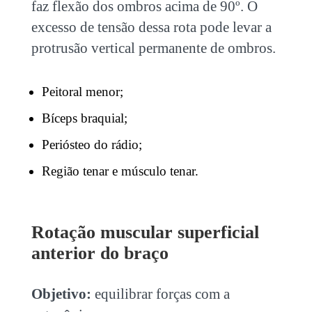
faz flexão dos ombros acima de 90º. O
excesso de tensão dessa rota pode levar a
protrusão vertical permanente de ombros.
Peitoral menor;
Bíceps braquial;
Periósteo do rádio;
Região tenar e músculo tenar.
Rotação muscular superficial
anterior do braço
Objetivo:
equilibrar forças com a