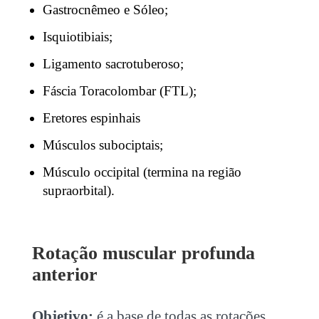
Gastrocnêmeo e Sóleo;
Isquiotibiais;
Ligamento sacrotuberoso;
Fáscia Toracolombar (FTL);
Eretores espinhais
Músculos subociptais;
Músculo occipital (termina na região
supraorbital).
Rotação muscular profunda
anterior
Objetivo:
é a base de todas as rotações