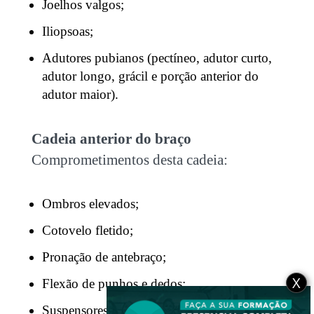
Joelhos valgos;
Iliopsoas;
Adutores pubianos (pectíneo, adutor curto,
adutor longo, grácil e porção anterior do
adutor maior).
Cadeia anterior do braço
Comprometimentos desta cadeia:
Ombros elevados;
Cotovelo fletido;
Pronação de antebraço;
X
Flexão de punhos e dedos;
Suspensores do braço do antebraço;