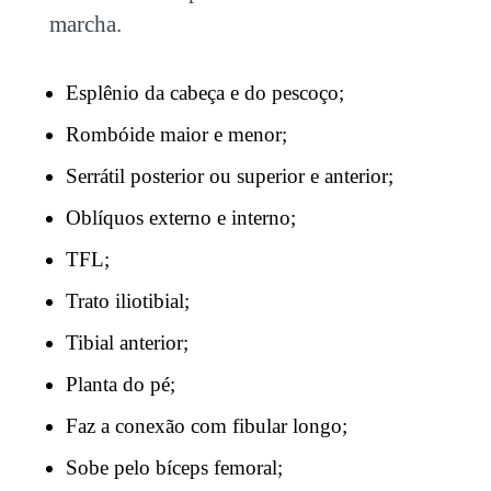
marcha.
Esplênio da cabeça e do pescoço;
Rombóide maior e menor;
Serrátil posterior ou superior e anterior;
Oblíquos externo e interno;
TFL;
Trato iliotibial;
Tibial anterior;
Planta do pé;
Faz a conexão com fibular longo;
Sobe pelo bíceps femoral;