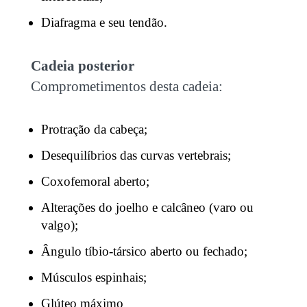
Diafragma e seu tendão.
Cadeia posterior
Comprometimentos desta cadeia:
Protração da cabeça;
Desequilíbrios das curvas vertebrais;
Coxofemoral aberto;
Alterações do joelho e calcâneo (varo ou
valgo);
Ângulo tíbio-társico aberto ou fechado;
Músculos espinhais;
Glúteo máximo