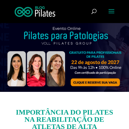
IMPORTÂNCIA DO PILATES
NA REABILITAÇÃO DE
ATLETAS DE ALTA