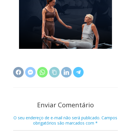
Enviar Comentário
O seu endereço de e-mail não será publicado.
Campos
obrigatórios são marcados com
*