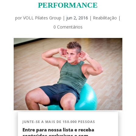
PERFORMANCE
por
VOLL Pilates Group
|
jun 2, 2016
|
Reabilitação
|
0 Comentários
JUNTE-SE A MAIS DE 150.000 PESSOAS
Entre para nossa lista e receba
conteúdos exclusivos e com