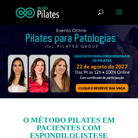
O MÉTODO PILATES EM
PACIENTES COM
ESPONDILOLISTESE