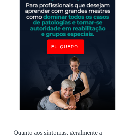
EU QUERO!
Quanto aos sintomas, geralmente a