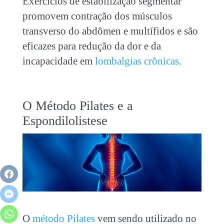
Exercícios de estabilização segmentar
promovem contração dos músculos
transverso do abdômen e multífidos e são
eficazes para redução da dor e da
incapacidade em
lombalgias crônicas
.
O Método Pilates e a
Espondilolistese
O
método Pilates
vem sendo utilizado no