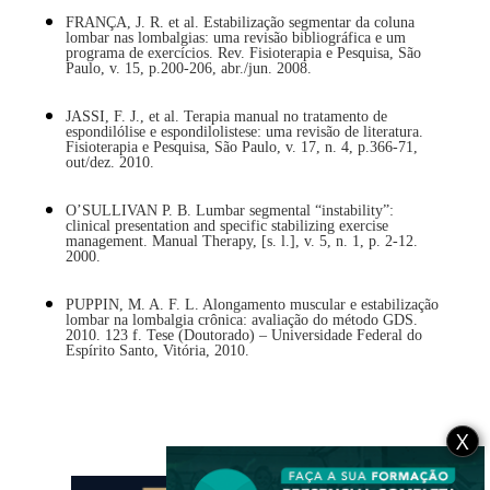
FRANÇA, J. R. et al. Estabilização segmentar da coluna
lombar nas lombalgias: uma revisão bibliográfica e um
programa de exercícios. Rev. Fisioterapia e Pesquisa, São
Paulo, v. 15, p.200-206, abr./jun. 2008.
JASSI, F. J., et al. Terapia manual no tratamento de
espondilólise e espondilolistese: uma revisão de literatura.
Fisioterapia e Pesquisa, São Paulo, v. 17, n. 4, p.366-71,
out/dez. 2010.
O’SULLIVAN P. B. Lumbar segmental “instability”:
clinical presentation and specific stabilizing exercise
management. Manual Therapy, [s. l.], v. 5, n. 1, p. 2-12.
2000.
PUPPIN, M. A. F. L. Alongamento muscular e estabilização
lombar na lombalgia crônica: avaliação do método GDS.
2010. 123 f. Tese (Doutorado) – Universidade Federal do
Espírito Santo, Vitória, 2010.
X