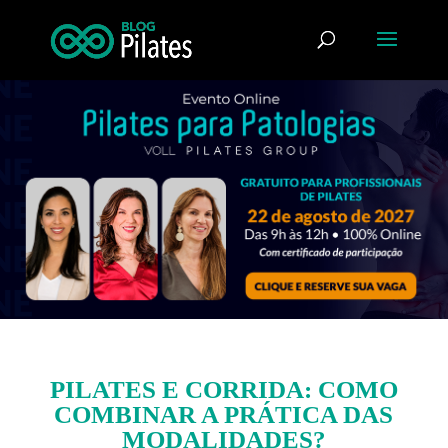
PILATES E CORRIDA: COMO
COMBINAR A PRÁTICA DAS
MODALIDADES?