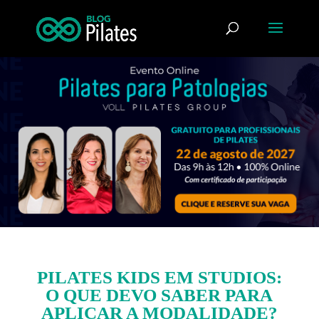
PILATES KIDS EM STUDIOS:
O QUE DEVO SABER PARA
APLICAR A MODALIDADE?