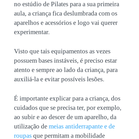
no estúdio de Pilates para a sua primeira
aula, a criança fica deslumbrada com os
aparelhos e acessórios e logo vai querer
experimentar.
Visto que tais equipamentos as vezes
possuem bases instáveis, é preciso estar
atento e sempre ao lado da criança, para
auxiliá-la e evitar possíveis lesões.
É importante explicar para a criança, dos
cuidados que se precisa ter, por exemplo,
ao subir e ao descer de um aparelho, da
utilização de
meias antiderrapante e de
roupas
que permitam a mobilidade