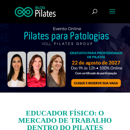
EDUCADOR FÍSICO: O
MERCADO DE TRABALHO
DENTRO DO PILATES