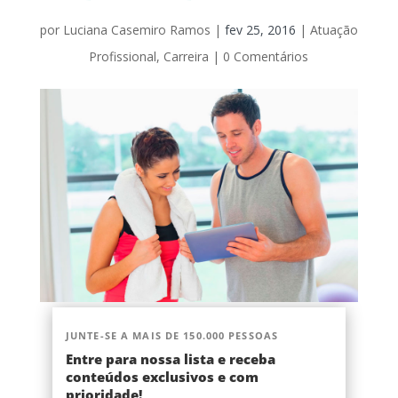
por
Luciana Casemiro Ramos
|
fev 25, 2016
|
Atuação
Profissional
,
Carreira
|
0 Comentários
JUNTE-SE A MAIS DE 150.000 PESSOAS
Entre para nossa lista e receba
conteúdos exclusivos e com
prioridade!