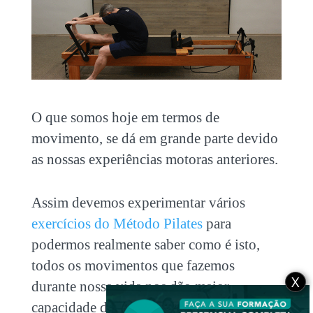
O que somos hoje em termos de
movimento, se dá em grande parte devido
as nossas experiências motoras anteriores.
Assim devemos experimentar vários
exercícios do Método Pilates
para
podermos realmente saber como é isto,
todos os movimentos que fazemos
X
durante nossa vida nos dão maior
capacidade de execução de outros novos e