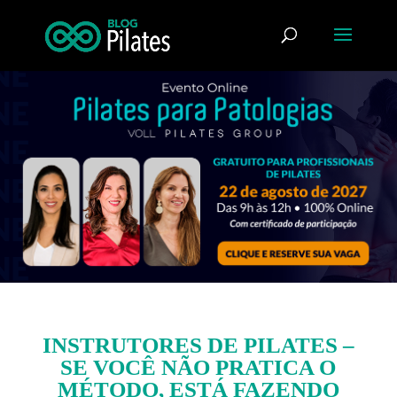
INSTRUTORES DE PILATES –
SE VOCÊ NÃO PRATICA O
MÉTODO, ESTÁ FAZENDO