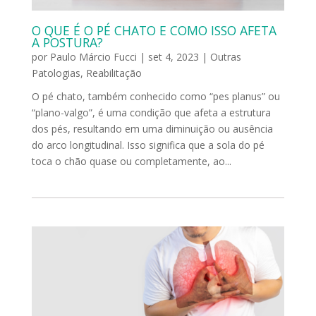
O QUE É O PÉ CHATO E COMO ISSO AFETA
A POSTURA?
por
Paulo Márcio Fucci
|
set 4, 2023
|
Outras
Patologias
,
Reabilitação
O pé chato, também conhecido como “pes planus” ou
“plano-valgo”, é uma condição que afeta a estrutura
dos pés, resultando em uma diminuição ou ausência
do arco longitudinal. Isso significa que a sola do pé
toca o chão quase ou completamente, ao...