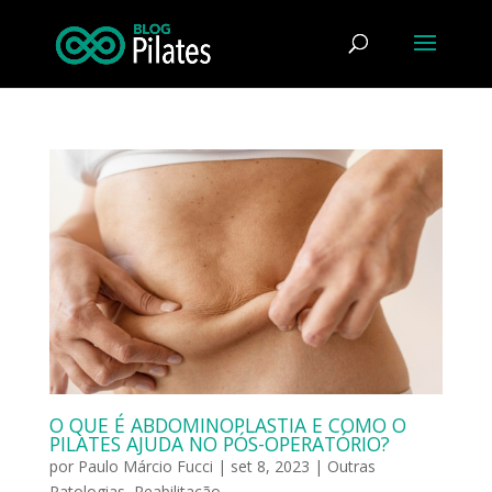
O QUE É ABDOMINOPLASTIA E COMO O
PILATES AJUDA NO PÓS-OPERATÓRIO?
por
Paulo Márcio Fucci
|
set 8, 2023
|
Outras
Patologias
,
Reabilitação