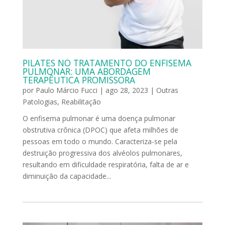
PILATES NO TRATAMENTO DO ENFISEMA
PULMONAR: UMA ABORDAGEM
TERAPÊUTICA PROMISSORA
por
Paulo Márcio Fucci
|
ago 28, 2023
|
Outras
Patologias
,
Reabilitação
O enfisema pulmonar é uma doença pulmonar
obstrutiva crônica (DPOC) que afeta milhões de
pessoas em todo o mundo. Caracteriza-se pela
destruição progressiva dos alvéolos pulmonares,
resultando em dificuldade respiratória, falta de ar e
diminuição da capacidade...