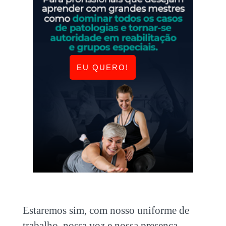
EU QUERO!
Estaremos sim, com nosso uniforme de
trabalho, nossa voz e nossa presença.