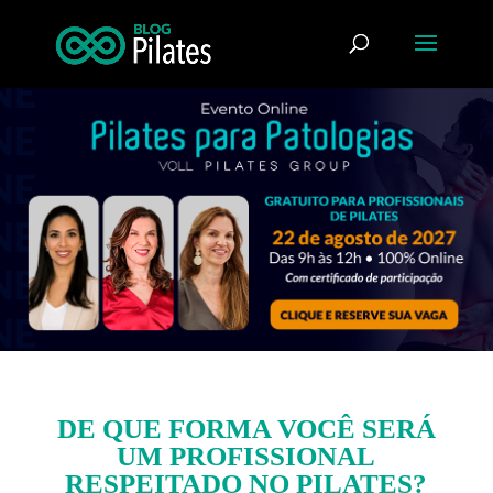
DE QUE FORMA VOCÊ SERÁ
UM PROFISSIONAL
RESPEITADO NO PILATES?