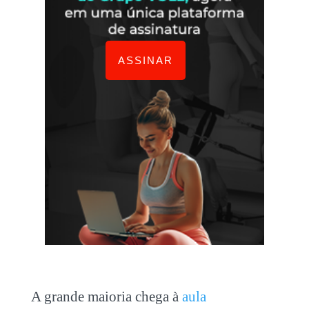
ASSINAR
A grande maioria chega à
aula