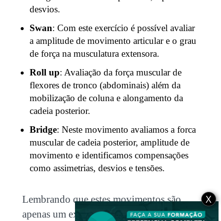
desvios.
Swan
: Com este exercício é possível avaliar
a amplitude de movimento articular e o grau
de força na musculatura extensora.
Roll up
: Avaliação da força muscular de
flexores de tronco (abdominais) além da
mobilização de coluna e alongamento da
cadeia posterior.
Bridge
: Neste movimento avaliamos a forca
muscular de cadeia posterior, amplitude de
movimento e identificamos compensações
como assimetrias, desvios e tensões.
X
Lembrando que estes movimentos são
apenas um exemplo de exercícios do