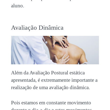
aluno.
Avaliação Dinâmica
Além da Avaliação Postural estática
apresentada, é extremamente importante a
realização de uma avaliação dinâmica.
Pois estamos em constante movimento