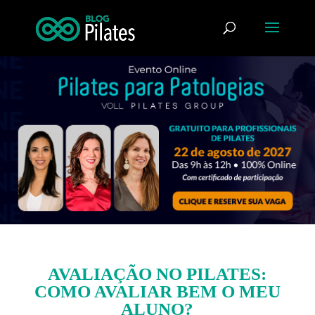
AVALIAÇÃO NO PILATES:
COMO AVALIAR BEM O MEU
ALUNO?