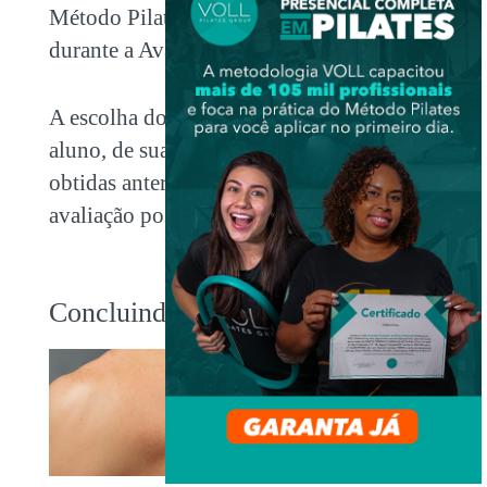
Método Pilates que podem ser utilizados
durante a Avaliação Dinâmica.
A escolha dos exercícios irá depender do
aluno, de sua patologia e das informações
obtidas anteriormente com a anamnese e
avaliação postural.
Concluindo…