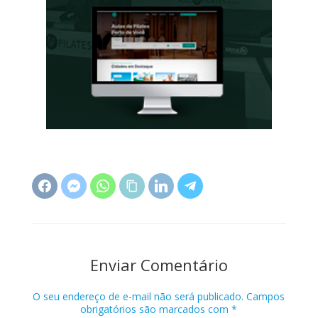
Enviar Comentário
O seu endereço de e-mail não será publicado.
Campos
obrigatórios são marcados com
*