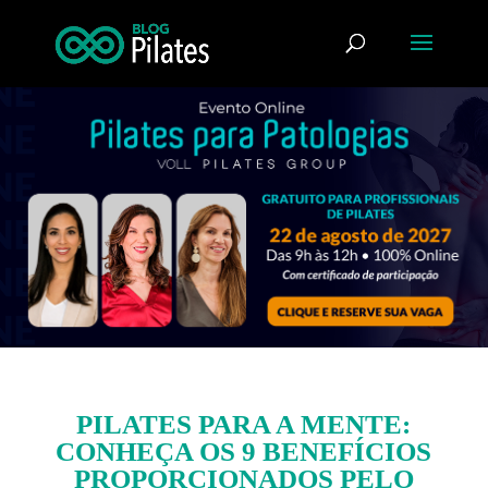
PILATES PARA A MENTE:
CONHEÇA OS 9 BENEFÍCIOS
PROPORCIONADOS PELO