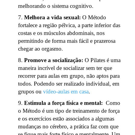
melhorando o sistema cognitivo.
Melhora a vida sexual:
O Método
fortalece a região pélvica, a parte inferior das
costas e os músculos abdominais, nos
permitindo de forma mais fácil e prazerosa
chegar ao orgasmo.
Promove a socialização:
O Pilates é uma
maneira incrível de socializar sem ter que
recorrer para aulas em grupo, não aptos para
todos. Podendo ser realizado individual, em
grupos ou
vídeo-aulas em casa
.
Estimula a força física e mental:
Como
o Método é um tipo de treinamento de força
e os exercícios estão associados a algumas
mudanças no cérebro, a prática faz com que
se fique mais forte físico e mentalmente. Um