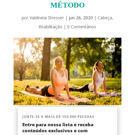
MÉTODO
por
Valdineia Stresser
|
jun 26, 2020
|
Cabeça
,
Reabilitação
|
0 Comentários
JUNTE-SE A MAIS DE 150.000 PESSOAS
Entre para nossa lista e receba
conteúdos exclusivos e com