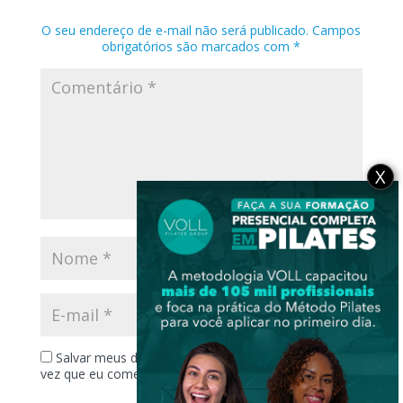
O seu endereço de e-mail não será publicado.
Campos
obrigatórios são marcados com
*
X
Salvar meus dados neste navegador para a próxima
vez que eu comentar.