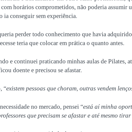
e com horários comprometidos, não poderia assumir 
o ia conseguir sem experiência.
eria perder todo conhecimento que havia adquirido 
ecesse teria que colocar em prática o quanto antes.
do e continuei praticando minhas aulas de Pilates, a
icou doente e precisou se afastar.
, “
existem pessoas que choram, outras vendem lenço
 necessidade no mercado, pensei “
está aí minha opor
ofessores que precisam se afastar e até mesmo tirar 