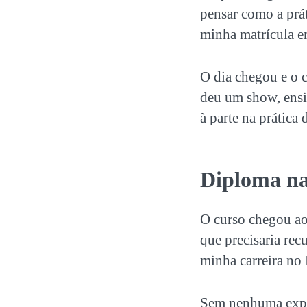
pensar como a prát
minha matrícula e
O dia chegou e o c
deu um show, ensi
à parte na prática 
Diploma na
O curso chegou ao
que precisaria rec
minha
carreira no 
Sem nenhuma exper