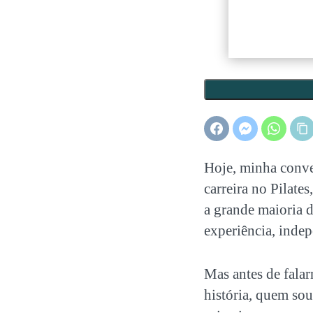
Hoje, minha conve
carreira no Pilates
a grande maioria d
experiência, indep
Mas antes de fala
história, quem so