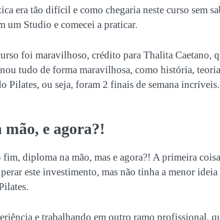
ica era tão difícil e como chegaria neste curso sem sa
m um Studio e comecei a praticar.
urso foi maravilhoso, crédito para Thalita Caetano,
nou tudo de forma maravilhosa, como história, teoria
do Pilates, ou seja, foram 2 finais de semana incríveis.
 mão, e agora?!
 fim, diploma na mão, mas e agora?! A primeira coisa
uperar este investimento, mas não tinha a menor ide
Pilates
.
iência e trabalhando em outro ramo profissional, q