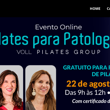
HOME
C