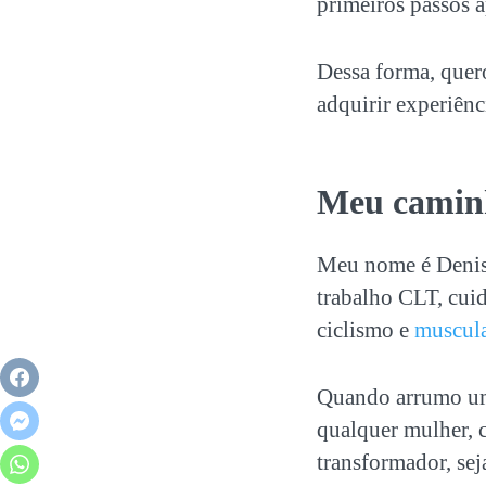
primeiros passos a
Dessa forma, quero
adquirir experiênc
Meu caminh
Meu nome é Denise
trabalho CLT, cuid
ciclismo e
muscul
Quando arrumo um
qualquer mulher, c
transformador, sej