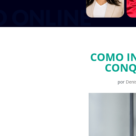
COMO IN
CONQ
por
Deni