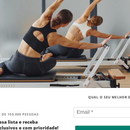
QUAL O SEU MELHOR 
 DE 150.000 PESSOAS
ssa lista e receba
lusivos e com prioridade!