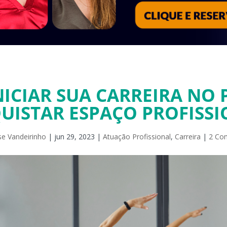
ICIAR SUA CARREIRA NO P
UISTAR ESPAÇO PROFISSI
se Vandeirinho
|
jun 29, 2023
|
Atuação Profissional
,
Carreira
|
2 Co