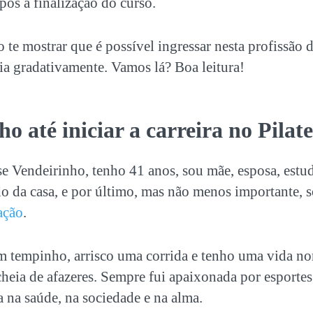
pós a finalização do curso.
 te mostrar que é possível ingressar nesta profissão 
ia gradativamente. Vamos lá? Boa leitura!
o até iniciar a
carreira no Pilate
 Vendeirinho, tenho 41 anos, sou mãe, esposa, estu
o da casa, e por último, mas não menos importante, s
ação
.
 tempinho, arrisco uma corrida e tenho uma vida n
heia de afazeres. Sempre fui apaixonada por esportes
a na saúde, na sociedade e na alma.