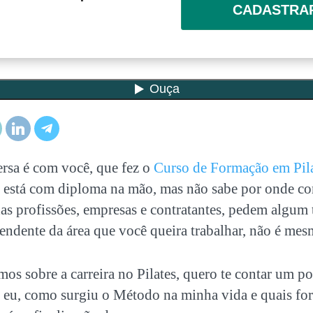
CADASTRA
rsa é com você, que fez o
Curso de Formação em Pil
, está com diploma na mão, mas não sabe por onde co
as profissões, empresas e contratantes, pedem algum 
endente da área que você queira trabalhar, não é me
rmos sobre a
carreira no Pilates
, quero te contar um 
u eu, como surgiu o Método na minha vida e quais f