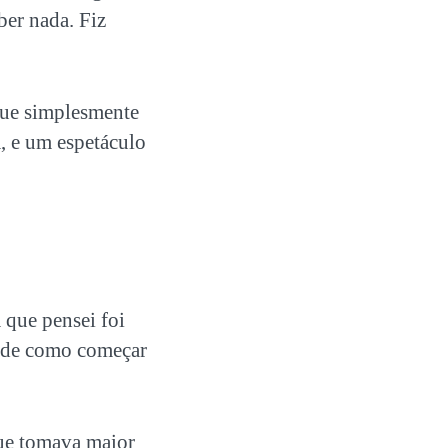
ber nada. Fiz
 que simplesmente
, e um espetáculo
 que pensei foi
ia de como começar
ue tomava maior