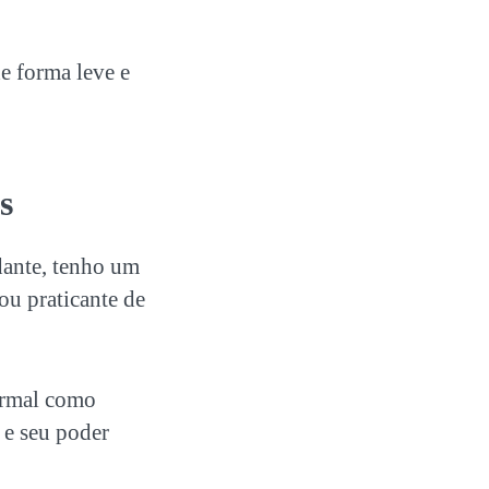
de forma leve e
s
dante, tenho um
ou praticante de
ormal como
 e seu poder