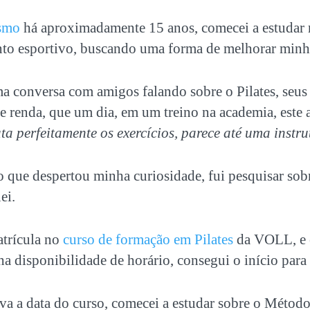
ismo
há aproximadamente 15 anos, comecei a estudar 
nto esportivo, buscando uma forma de melhorar minh
ma conversa com amigos falando sobre o Pilates, seu
e renda, que um dia, em um treino na academia, este
ta perfeitamente os exercícios, parece até uma instru
 que despertou minha curiosidade, fui pesquisar sob
ei.
trícula no
curso de formação em Pilates
da VOLL, e 
 disponibilidade de horário, consegui o início para
a a data do curso, comecei a estudar sobre o Método