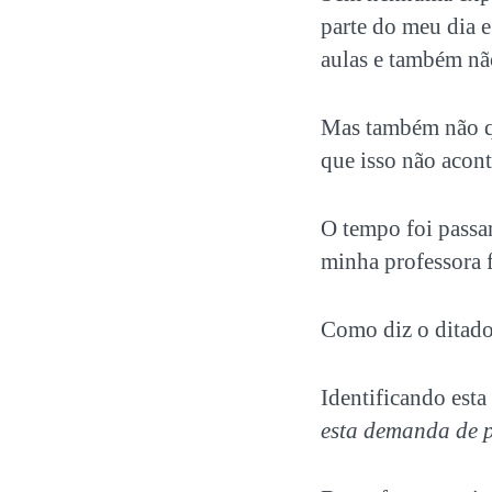
parte do meu dia 
aulas e também nã
Mas também não qu
que isso não acont
O tempo foi passan
minha professora f
Como diz o ditado
Identificando esta
esta demanda de pr