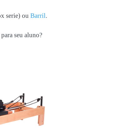
ox serie) ou
Barril
.
 para seu aluno?