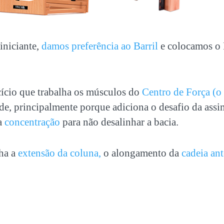
iniciante,
damos preferência ao Barril
e colocamos o
ício que trabalha os músculos do
Centro de Força (
e, principalmente porque adiciona o desafio da assim
 a
concentração
para não desalinhar a bacia.
lha a
extensão da coluna,
o alongamento da
cadeia ant