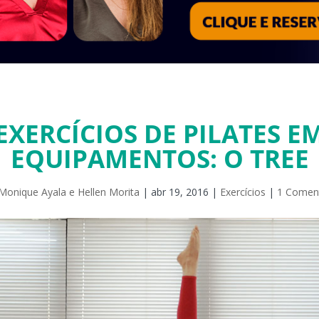
EXERCÍCIOS DE PILATES E
EQUIPAMENTOS: O TREE
Monique Ayala e Hellen Morita
|
abr 19, 2016
|
Exercícios
|
1 Coment