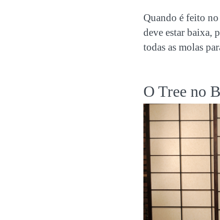
Quando é feito n
deve estar baixa, 
todas as molas par
O Tree no B