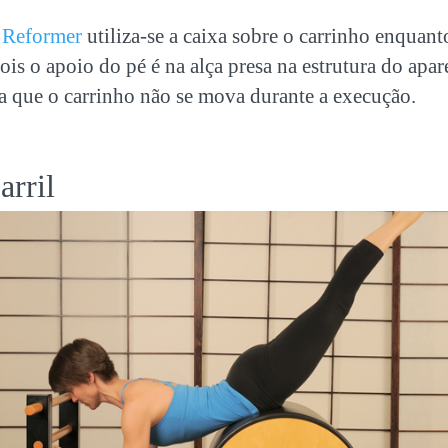
o
Reformer
utiliza-se a caixa sobre o carrinho enquant
pois o apoio do pé é na alça presa na estrutura do apa
a que o carrinho não se mova durante a execução.
arril