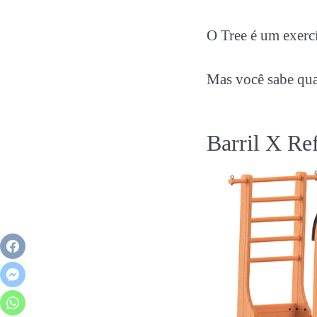
O Tree é um exerc
Mas você sabe qua
Barril X Re