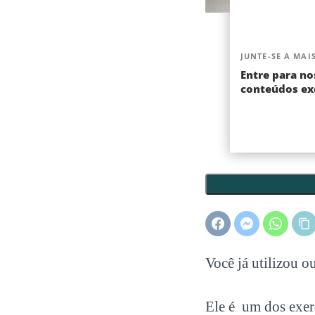
JUNTE-SE A MAIS
Entre para no
conteúdos exc
Você já utilizou o
Ele é um dos exer