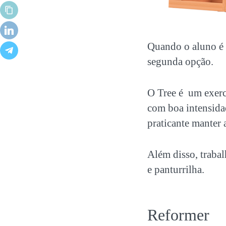
Quando o aluno é 
segunda opção.
O Tree é um exerc
com boa intensidad
praticante manter
Além disso, traba
e panturrilha.
Reformer