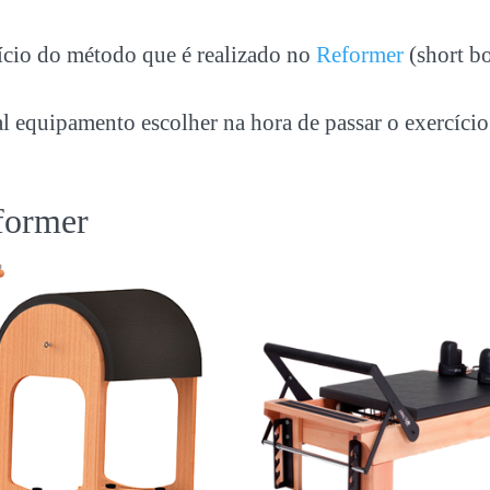
ício do método que é realizado no
Reformer
(short b
l equipamento escolher na hora de passar o exercício
former