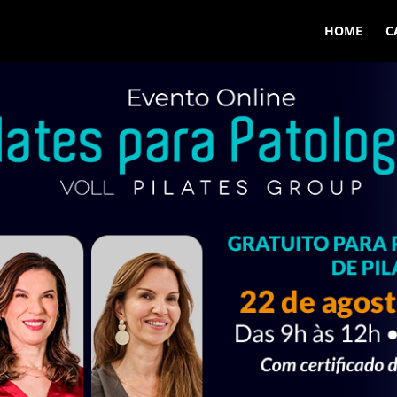
HOME
C