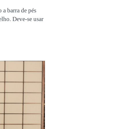
o a barra de pés
relho. Deve-se usar