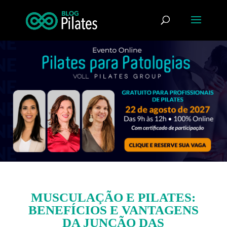
MUSCULAÇÃO E PILATES:
BENEFÍCIOS E VANTAGENS
DA JUNÇÃO DAS