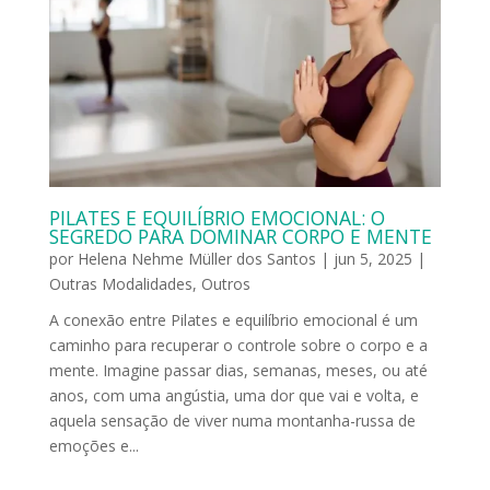
PILATES E EQUILÍBRIO EMOCIONAL: O
SEGREDO PARA DOMINAR CORPO E MENTE
por
Helena Nehme Müller dos Santos
|
jun 5, 2025
|
Outras Modalidades
,
Outros
A conexão entre Pilates e equilíbrio emocional é um
caminho para recuperar o controle sobre o corpo e a
mente. Imagine passar dias, semanas, meses, ou até
anos, com uma angústia, uma dor que vai e volta, e
aquela sensação de viver numa montanha-russa de
emoções e...