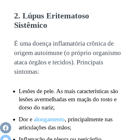
2. Lúpus Eritematoso
Sistêmico
É uma doença inflamatória crônica de
origem autoimune (o próprio organismo
ataca órgãos e tecidos). Principais
sintomas:
Lesões de pele. As mais características são
lesões avermelhadas em maçãs do rosto e
dorso do nariz;
Dor e
alongamento
, principalmente nas
articulações das mãos;
Inflamação de pleura ou pericárdio