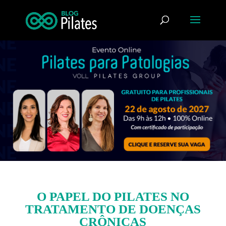
O PAPEL DO PILATES NO
TRATAMENTO DE DOENÇAS
CRÔNICAS