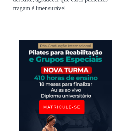
tragam é imensurável.
MATRICULE-SE