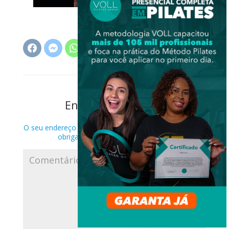
Enviar Comentário
O seu endereço de e-mail não será publicado.
Campos
obrigatórios são marcados com
*