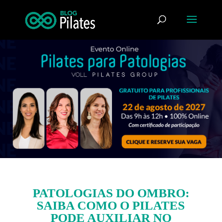
PATOLOGIAS DO OMBRO:
SAIBA COMO O PILATES
PODE AUXILIAR NO