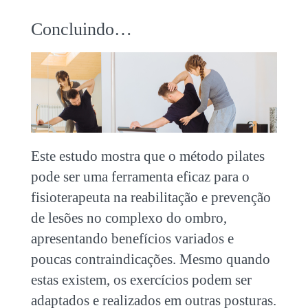
Concluindo…
Este estudo mostra que o método pilates
pode ser uma ferramenta eficaz para o
fisioterapeuta na reabilitação e prevenção
de lesões no complexo do ombro,
apresentando benefícios variados e
poucas contraindicações. Mesmo quando
estas existem, os exercícios podem ser
adaptados e realizados em outras posturas.