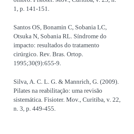
1, p. 141-151.
Santos OS, Bonamin C, Sobania LC,
Otsuka N, Sobania RL. Síndrome do
impacto: resultados do tratamento
cirúrgico. Rev. Bras. Ortop.
1995;30(9):655-9.
Silva, A. C. L. G. & Mannrich, G. (2009).
Pilates na reabilitação: uma revisão
sistemática. Fisioter. Mov., Curitiba, v. 22,
n. 3, p. 449-455.