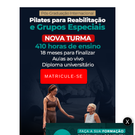
MATRICULE-SE
X