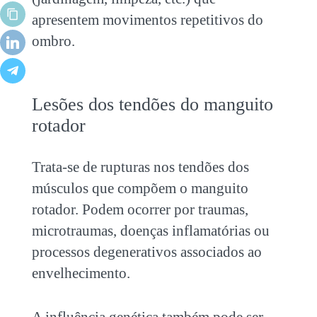
apresentem movimentos repetitivos do
ombro.
Lesões dos tendões do manguito
rotador
Trata-se de rupturas nos tendões dos
músculos que compõem o manguito
rotador. Podem ocorrer por traumas,
microtraumas, doenças inflamatórias ou
processos degenerativos associados ao
envelhecimento.
A influência genética também pode ser