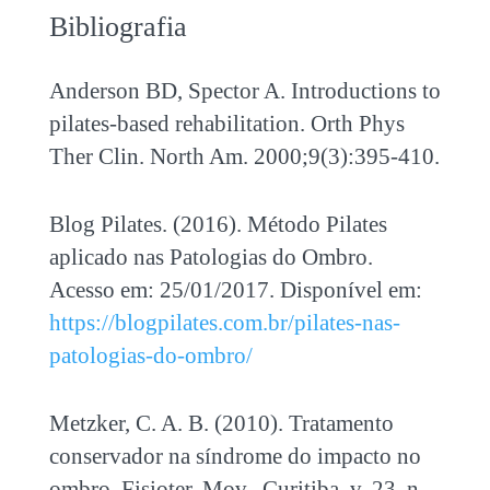
Bibliografia
Anderson BD, Spector A. Introductions to
pilates-based rehabilitation. Orth Phys
Ther Clin. North Am. 2000;9(3):395-410.
Blog Pilates. (2016). Método Pilates
aplicado nas Patologias do Ombro.
Acesso em: 25/01/2017. Disponível em:
https://blogpilates.com.br/pilates-nas-
patologias-do-ombro/
Metzker, C. A. B. (2010). Tratamento
conservador na síndrome do impacto no
ombro. Fisioter. Mov., Curitiba, v. 23, n.