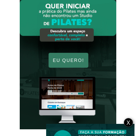
EU QUERO!
X