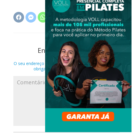
Enviar Comentário
O seu endereço de e-mail não será publicado.
Campos
obrigatórios são marcados com
*