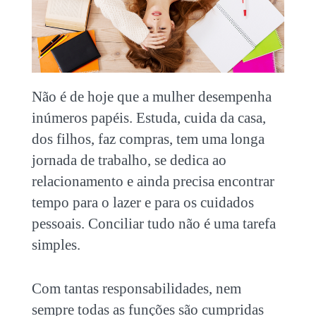
Não é de hoje que a mulher desempenha
inúmeros papéis. Estuda, cuida da casa,
dos filhos, faz compras, tem uma longa
jornada de trabalho, se dedica ao
relacionamento e ainda precisa encontrar
tempo para o lazer e para os cuidados
pessoais. Conciliar tudo não é uma tarefa
simples.
Com tantas responsabilidades, nem
sempre todas as funções são cumpridas