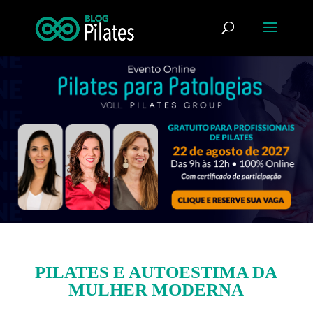
PILATES E AUTOESTIMA DA
MULHER MODERNA