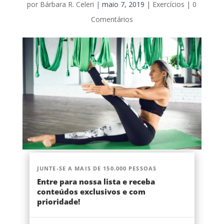
por
Bárbara R. Celeri
|
maio 7, 2019
|
Exercícios
|
0
Comentários
JUNTE-SE A MAIS DE 150.000 PESSOAS
Entre para nossa lista e receba
conteúdos exclusivos e com
prioridade!