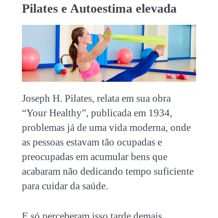
Pilates e Autoestima elevada
Joseph H. Pilates, relata em sua obra
“Your Healthy”, publicada em 1934,
problemas já de uma vida moderna, onde
as pessoas estavam tão ocupadas e
preocupadas em acumular bens que
acabaram não dedicando tempo suficiente
para cuidar da saúde.
E só perceberam isso tarde demais,