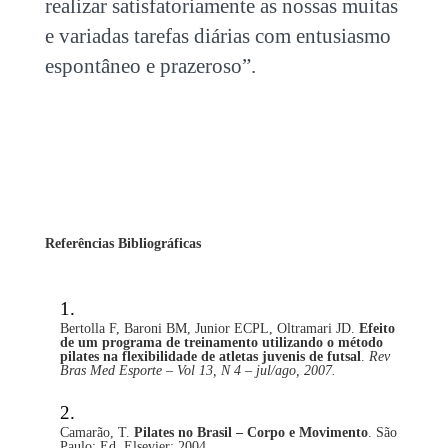
realizar satisfatoriamente as nossas muitas
e variadas tarefas diárias com entusiasmo
espontâneo e prazeroso”.
Referências Bibliográficas
Bertolla F, Baroni BM, Junior ECPL, Oltramari JD.
Efeito
de um programa de treinamento utilizando o método
pilates na flexibilidade de atletas juvenis de futsal
.
Rev
Bras Med Esporte – Vol 13, N 4 – jul/ago, 2007.
Camarão, T.
Pilates no Brasil – Corpo e Movimento
. São
Paulo: Ed. Elsevier; 2004.