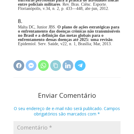
barreiras percebidas para a prática de atividades físicas
entre policiais militares
. Rev. Bras. Ciênc. Esporte.
Florianópolis, v.34, n. 2, p. 433—448, abr-jun, 2012.
Malta DC, Junior JBS.
O plano de ações estratégicas para
o enfrentamento das doenças crônicas não transmissíveis
no Brasil e a definição das metas globais para o
enfrentamento dessas doenças até 2025: uma revisão
.
Epidemiol. Serv. Saúde, v22, n. 1, Brasília; Mar, 2013.
Enviar Comentário
O seu endereço de e-mail não será publicado.
Campos
obrigatórios são marcados com
*