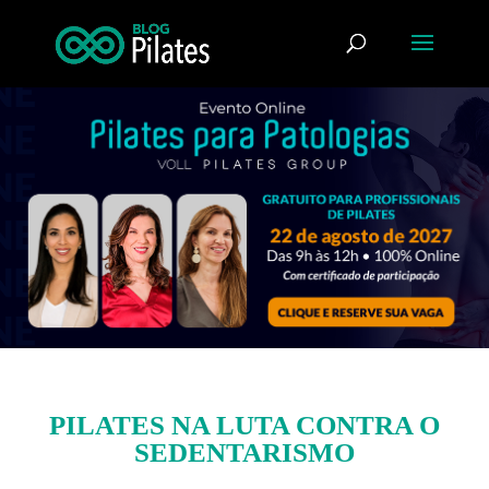
PILATES NA LUTA CONTRA O
SEDENTARISMO