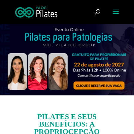
PILATES E SEUS
BENEFÍCIOS: A
PROPRIOCEPÇÃO