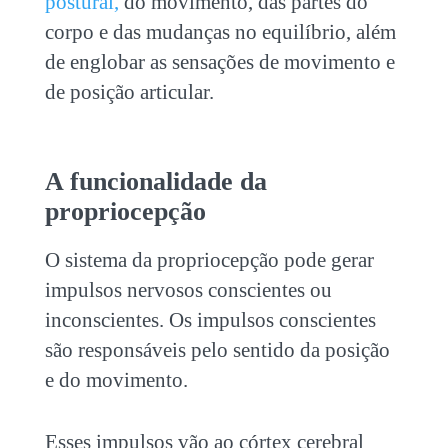
postural,
do movimento, das partes do
corpo e das mudanças no equilíbrio, além
de englobar as sensações de movimento e
de posição articular.
A funcionalidade da
propriocepção
O sistema da propriocepção pode gerar
impulsos nervosos conscientes ou
inconscientes. Os impulsos conscientes
são responsáveis pelo sentido da posição
e do movimento.
Esses impulsos vão ao córtex cerebral