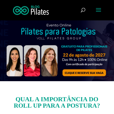
QUAL A IMPORTÂNCIA DO
ROLL UP PARA A POSTURA?