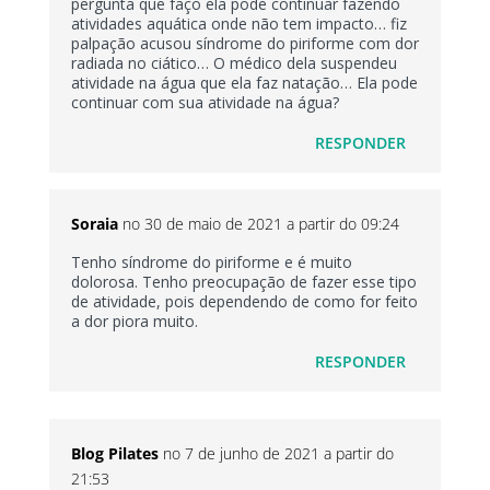
pergunta que faço ela pode continuar fazendo
atividades aquática onde não tem impacto… fiz
palpação acusou síndrome do piriforme com dor
radiada no ciático… O médico dela suspendeu
atividade na água que ela faz natação… Ela pode
continuar com sua atividade na água?
RESPONDER
Soraia
no 30 de maio de 2021 a partir do 09:24
Tenho síndrome do piriforme e é muito
dolorosa. Tenho preocupação de fazer esse tipo
de atividade, pois dependendo de como for feito
a dor piora muito.
RESPONDER
Blog Pilates
no 7 de junho de 2021 a partir do
21:53