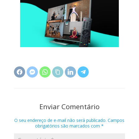
Enviar Comentário
O seu endereço de e-mail não será publicado.
Campos
obrigatórios são marcados com
*