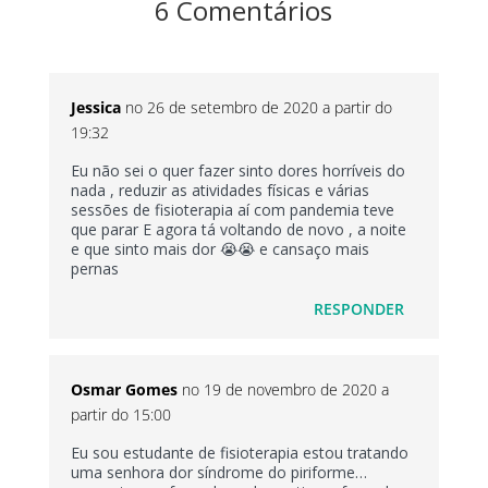
6 Comentários
Jessica
no 26 de setembro de 2020 a partir do
19:32
Eu não sei o quer fazer sinto dores horríveis do
nada , reduzir as atividades físicas e várias
sessões de fisioterapia aí com pandemia teve
que parar E agora tá voltando de novo , a noite
e que sinto mais dor 😭😭 e cansaço mais
pernas
RESPONDER
Osmar Gomes
no 19 de novembro de 2020 a
partir do 15:00
Eu sou estudante de fisioterapia estou tratando
uma senhora dor síndrome do piriforme…