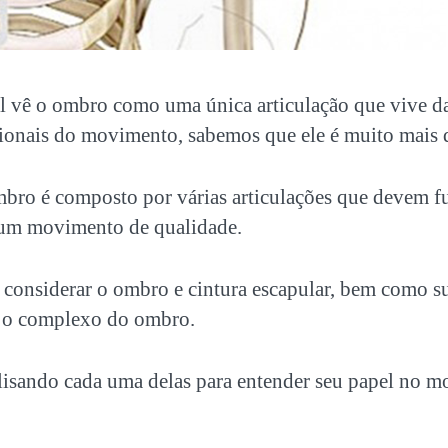
l vê o ombro como uma única articulação que vive 
ionais do movimento, sabemos que ele é muito mais 
mbro
é composto por várias articulações que devem f
r um movimento de qualidade.
 considerar o ombro e cintura escapular, bem como su
 o
complexo do ombro
.
sando cada uma delas para entender seu papel no m