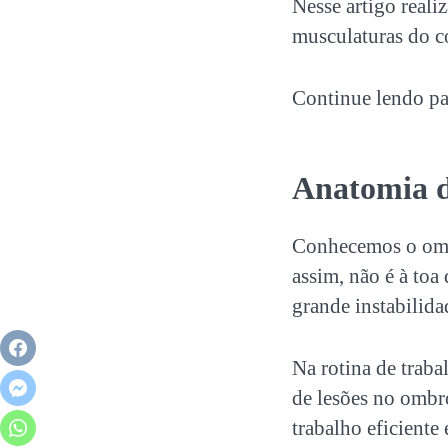
Nesse artigo real
musculaturas do
c
Continue lendo par
Anatomia 
Conhecemos o ombr
assim, não é à toa
grande instabilid
Na rotina de trab
de lesões no ombr
trabalho eficiente