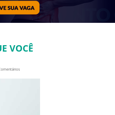
E VOCÊ
Comentários