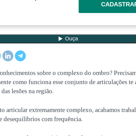
CADASTRA
conhecimentos sobre o
complexo do ombro
? Precisam
ente como funciona esse conjunto de articulações te a
das lesões na região.
to articular extremamente complexo, acabamos trab
 e desequilíbrios com frequência.