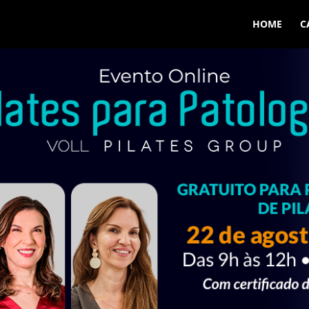
HOME
C