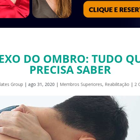
EXO DO OMBRO: TUDO QU
PRECISA SABER
lates Group
|
ago 31, 2020
|
Membros Superiores
,
Reabilitação
|
2 