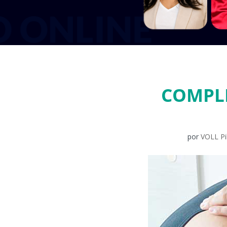
COMPL
por
VOLL Pi