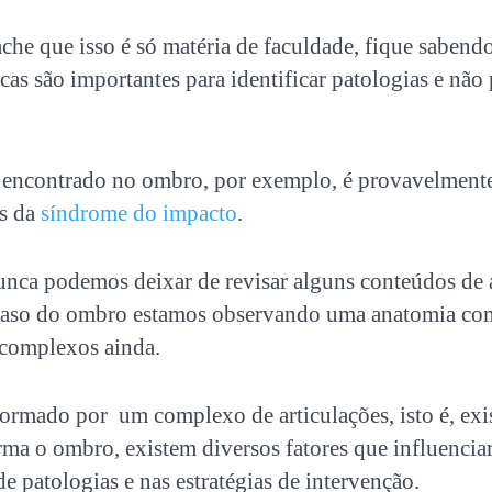
he que isso é só matéria de faculdade, fique sabend
cas são importantes para identificar patologias e nã
 encontrado no ombro, por exemplo, é provavelment
s da
síndrome do impacto
.
unca podemos deixar de revisar alguns conteúdos de 
caso do ombro estamos observando uma anatomia co
complexos ainda.
rmado por um complexo de articulações, isto é, exi
rma o ombro, existem diversos fatores que influencia
 patologias e nas estratégias de intervenção.