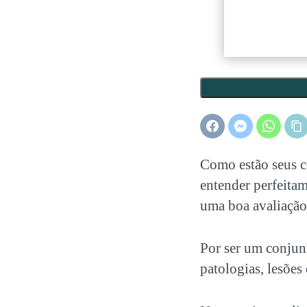
Como estão seus 
entender perfeitam
uma boa avaliação 
Por ser um conjun
patologias, lesões