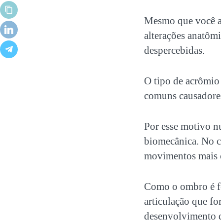
Mesmo que você ac
alterações anatômi
despercebidas.
O tipo de acrômio
comuns causadore
Por esse motivo n
biomecânica. No 
movimentos mais 
Como o ombro é fo
articulação que fo
desenvolvimento de