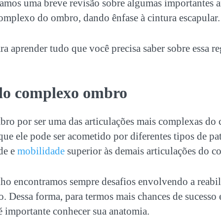
izamos uma breve revisão sobre algumas importantes a
omplexo do ombro
, dando ênfase à cintura escapular
a aprender tudo que você precisa saber sobre essa re
do complexo ombro
o por ser uma das articulações mais complexas do 
 que ele pode ser acometido por diferentes tipos de pa
ade e
mobilidade
superior às demais articulações do c
alho encontramos sempre desafios envolvendo a reabil
o. Dessa forma, para termos mais chances de sucesso
 é importante conhecer sua anatomia.