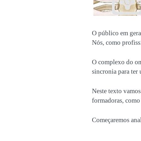
O público em gera
Nós, como profiss
O
complexo do o
sincronia para te
Neste texto vamos
formadoras, como
Começaremos anali