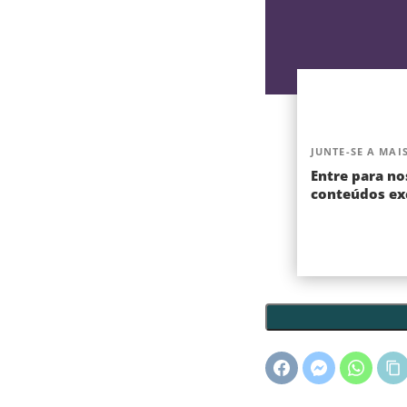
JUNTE-SE A MAIS
Entre para no
conteúdos exc