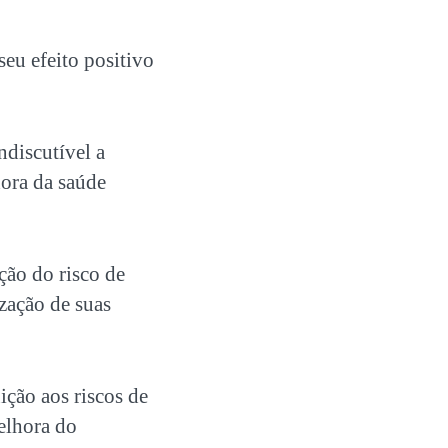
eu efeito positivo
indiscutível a
hora da saúde
ção do risco de
zação de suas
ição aos riscos de
melhora do