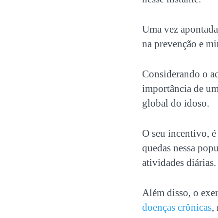
Uma vez apontadas 
na prevenção e mi
Considerando o a
importância de um 
global do idoso.
O seu incentivo, 
quedas nessa popu
atividades diárias.
Além disso, o exer
doenças crônicas
,