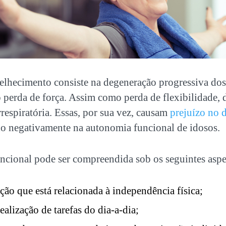
elhecimento consiste na degeneração progressiva dos
 perda de força. Assim como perda de flexibilidade, d
respiratória. Essas, por sua vez, causam
prejuízo no
do negativamente na autonomia funcional de idosos.
ncional pode ser compreendida sob os seguintes aspe
ão que está relacionada à independência física;
alização de tarefas do dia-a-dia;