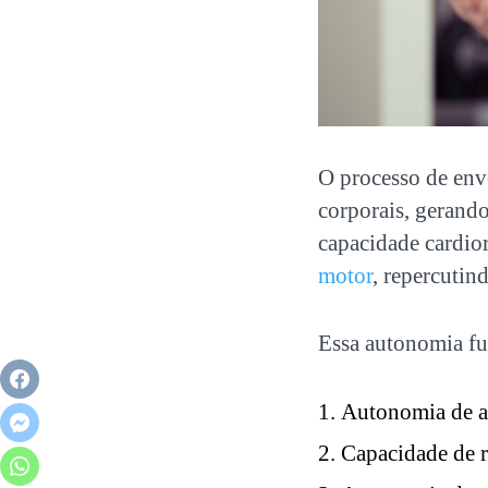
O processo de env
corporais, gerando
capacidade cardior
motor
, repercutin
Essa autonomia fu
Autonomia de aç
Capacidade de re