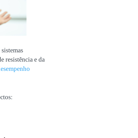
 sistemas
e resistência e da
 desempenho
ctos: