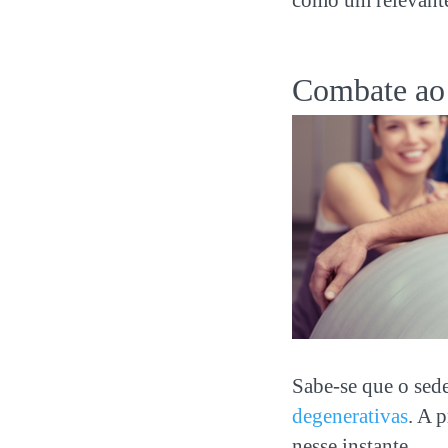
Combate ao
Sabe-se que o sede
degenerativas
. A p
nesse instante.