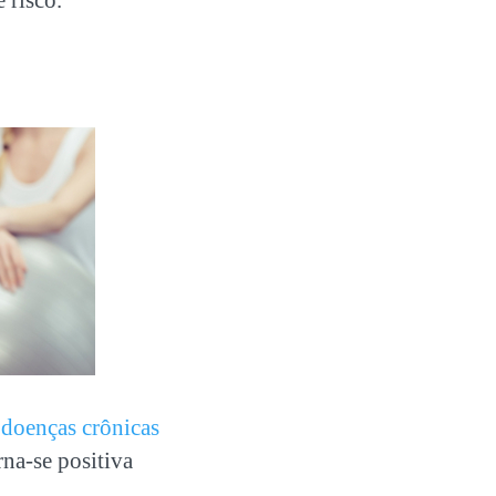
s
doenças crônicas
rna-se positiva