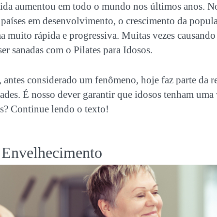
vida aumentou em todo o mundo nos últimos anos. No
países em desenvolvimento, o crescimento da popul
a muito rápida e progressiva. Muitas vezes causando
er sanadas com o Pilates para Idosos.
 antes considerado um fenômeno, hoje faz parte da r
dades. É nosso dever garantir que idosos tenham uma 
s? Continue lendo o texto!
 Envelhecimento