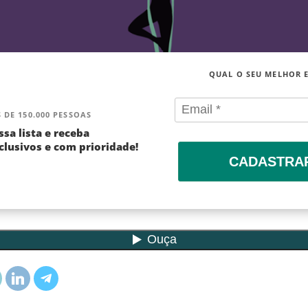
QUAL O SEU MELHOR 
 DE 150.000 PESSOAS
ssa lista e receba
lusivos e com prioridade!
CADASTRA