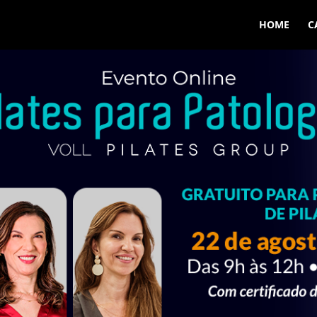
HOME
C