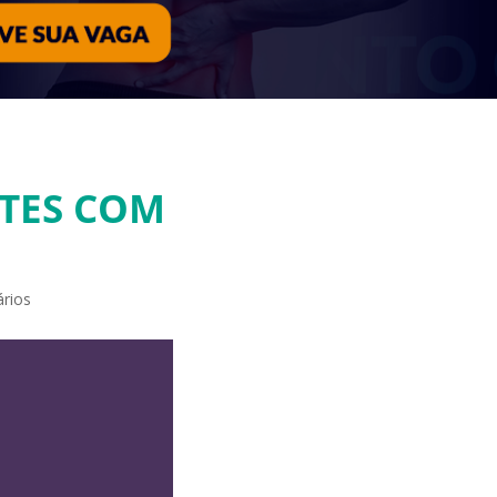
TES COM
rios