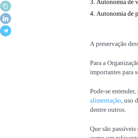
Autonomia de v
Autonomia de p
A preservação dess
Para a Organizaç
importantes para s
Pode-se entender, 
alimentação
, uso d
dentre outros.
Que são passíveis 
como um relevante