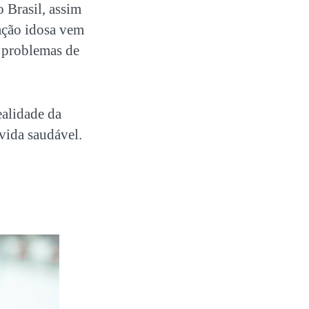
 Brasil, assim
ação idosa vem
 problemas de
ealidade da
vida saudável.