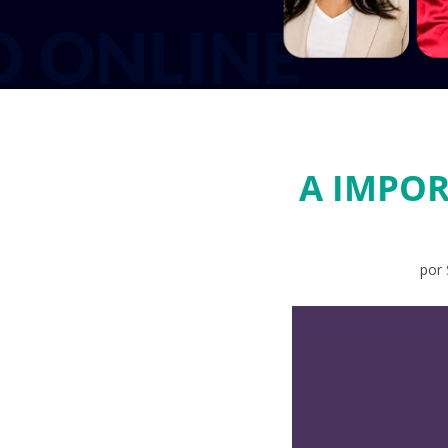
A IMPO
por