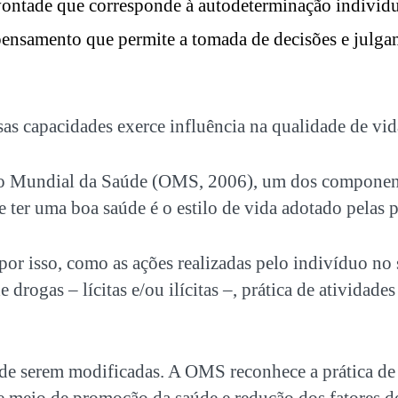
ontade que corresponde à autodeterminação individu
ensamento que permite a tomada de decisões e julga
as capacidades exerce influência na qualidade de vi
ão Mundial da Saúde (OMS, 2006), um dos componen
e ter uma boa saúde é o estilo de vida adotado pelas 
por isso, como as ações realizadas pelo indivíduo no s
e drogas – lícitas e/ou ilícitas –, prática de atividades
de serem modificadas. A OMS reconhece a prática de a
 meio de promoção da saúde e redução dos fatores de