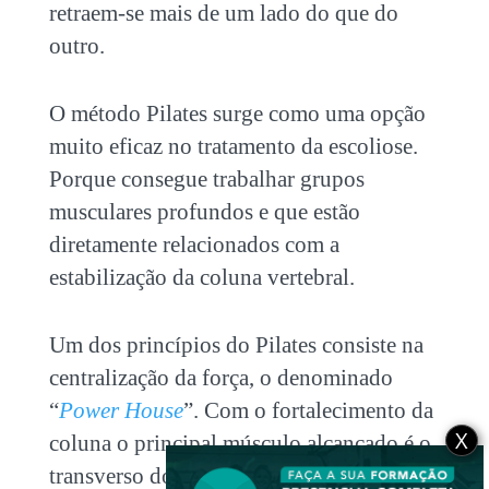
retraem-se mais de um lado do que do
outro.
O método Pilates surge como uma opção
muito eficaz no tratamento da escoliose.
Porque consegue trabalhar grupos
musculares profundos e que estão
diretamente relacionados com a
estabilização da coluna vertebral.
Um dos princípios do Pilates consiste na
centralização da força, o denominado
“
Power House
”. Com o fortalecimento da
X
coluna o principal músculo alcançado é o
transverso do abdômen, que é