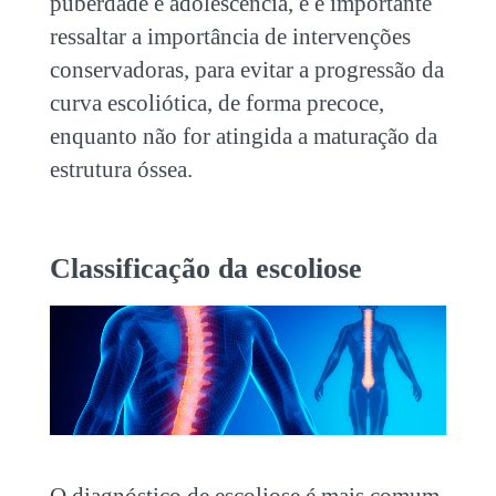
puberdade e adolescência, e é importante
ressaltar a importância de intervenções
conservadoras, para evitar a progressão da
curva escoliótica, de forma precoce,
enquanto não for atingida a maturação da
estrutura óssea.
Classificação da escoliose
O diagnóstico de escoliose é mais comum