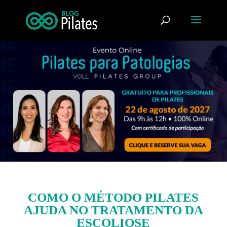
COMO O MÉTODO PILATES
AJUDA NO TRATAMENTO DA
ESCOLIOSE