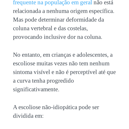
frequente na população em geral
não está
relacionada a nenhuma origem específica.
Mas pode determinar deformidade da
coluna vertebral e das costelas,
provocando inclusive dor na coluna.
No entanto, em crianças e adolescentes, a
escoliose muitas vezes não tem nenhum
sintoma visível e não é perceptível até que
a curva tenha progredido
significativamente.
A escoliose não-idiopática pode ser
dividida em: