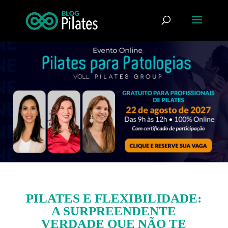
PILATES E FLEXIBILIDADE:
A SURPREENDENTE
VERDADE QUE NÃO TE