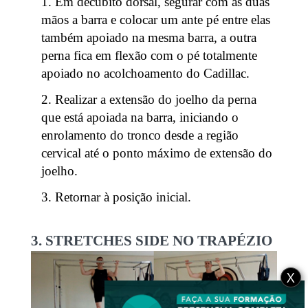
Em decúbito dorsal, segurar com as duas
mãos a barra e colocar um ante pé entre elas
também apoiado na mesma barra, a outra
perna fica em flexão com o pé totalmente
apoiado no acolchoamento do Cadillac.
Realizar a extensão do joelho da perna
que está apoiada na barra, iniciando o
enrolamento do tronco desde a região
cervical até o ponto máximo de extensão do
joelho.
Retornar à posição inicial.
3. STRETCHES SIDE NO TRAPÉZIO
X