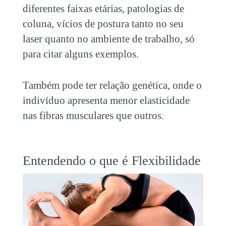
diferentes faixas etárias, patologias de
coluna, vícios de postura tanto no seu
laser quanto no ambiente de trabalho, só
para citar alguns exemplos.
Também pode ter relação genética, onde o
indivíduo apresenta menor elasticidade
nas fibras musculares que outros.
Entendendo o que é Flexibilidade