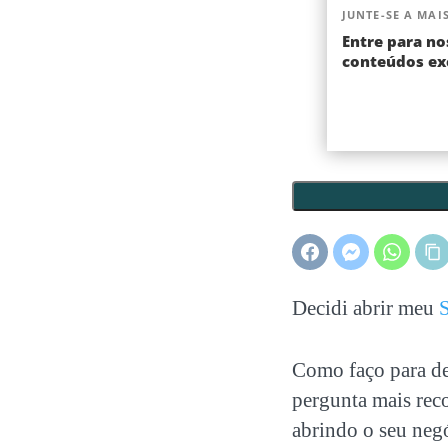
JUNTE-SE A MAIS
Entre para no
conteúdos exc
Decidi abrir meu
Como faço para def
pergunta mais reco
abrindo o seu
negó