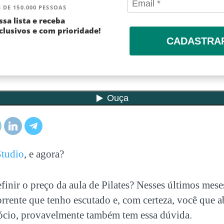
 DE 150.000 PESSOAS
ssa lista e receba
lusivos e com prioridade!
CADASTRA
Studio
, e agora?
inir o preço da aula de Pilates?
Nesses últimos meses
rrente que tenho escutado e, com certeza, você que a
cio, provavelmente
também tem essa dúvida.