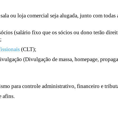
sala ou loja comercial seja alugada, junto com todas 
ócios (salário fixo que os sócios ou dono terão direi
;
issionais
(CLT);
ivulgação (Divulgação de massa, homepage, propaga
mo para controle administrativo, financeiro e tribu
 afins.