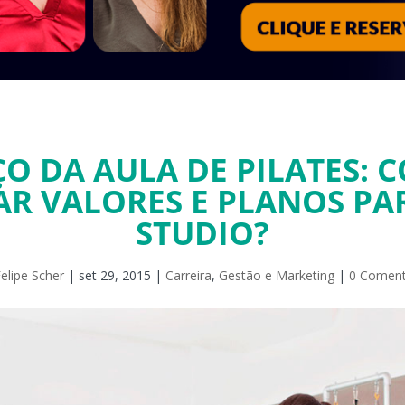
ÇO DA AULA DE PILATES: 
R VALORES E PLANOS PA
STUDIO?
elipe Scher
|
set 29, 2015
|
Carreira
,
Gestão e Marketing
|
0 Coment