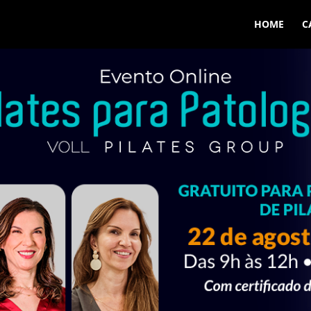
HOME
C