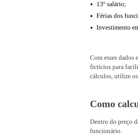
13º salário;
Férias dos func
Investimento e
Com esses dados e
fictícios para fac
cálculos, utilize o
Como calcu
Dentro do preço da
funcionário.