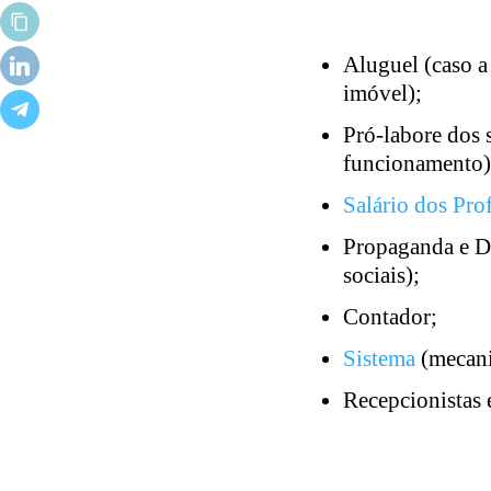
Aluguel (caso a 
imóvel);
Pró-labore dos s
funcionamento)
Salário dos Prof
Propaganda e D
sociais);
Contador;
Sistema
(mecanis
Recepcionistas e