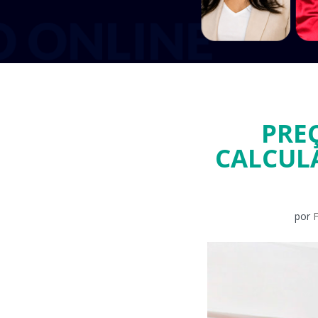
PRE
CALCULA
por
F