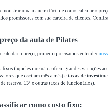
emonstrar uma maneira fácil de como calcular o preç
tados promissores com sua carteira de clientes. Confira
preço da aula de Pilates
 calcular o preço, primeiro precisamos entender
noss
os
fixos
(aqueles que não sofrem grandes variações ao
valores que oscilam mês a mês) e
taxas de investim
 de reserva, 13º e outras taxas de funcionários).
ssificar como custo fixo: