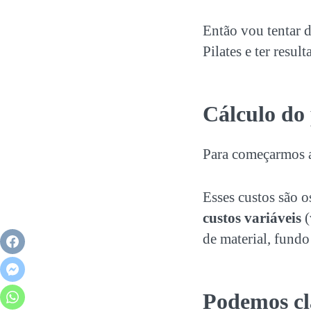
Então vou tentar d
Pilates e ter resul
Cálculo do 
Para começarmos a
Esses custos são 
custos variáveis
(
de material, fundo
Podemos cla