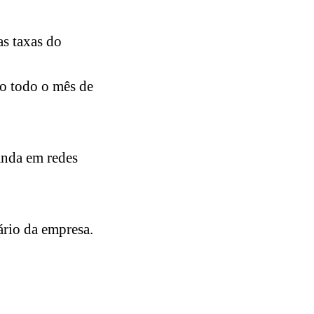
as taxas do
to todo o mês de
nda em redes
tário da empresa.