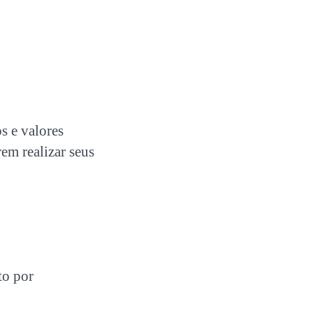
s e valores
em realizar seus
to por