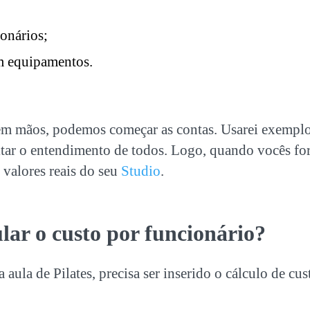
ionários;
m equipamentos.
m mãos, podemos começar as contas. Usarei exemplo
ilitar o entendimento de todos.
Logo, quando vocês for
s valores reais do seu
Studio
.
lar o custo por funcionário?
 aula de Pilates, precisa ser inserido o cálculo de cus