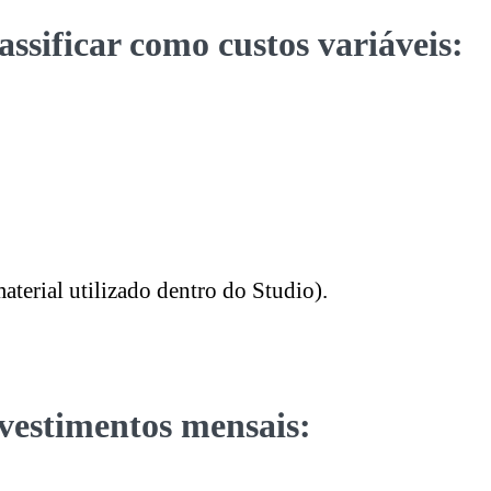
ssificar como custos variáveis:
aterial utilizado dentro do Studio).
nvestimentos mensais: