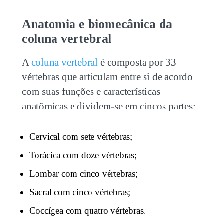
Anatomia e biomecânica da
coluna vertebral
A
coluna vertebral
é composta por 33
vértebras que articulam entre si de acordo
com suas funções e características
anatômicas e dividem-se em cincos partes:
Cervical com sete vértebras;
Torácica com doze vértebras;
Lombar com cinco vértebras;
Sacral com cinco vértebras;
Coccígea com quatro vértebras.