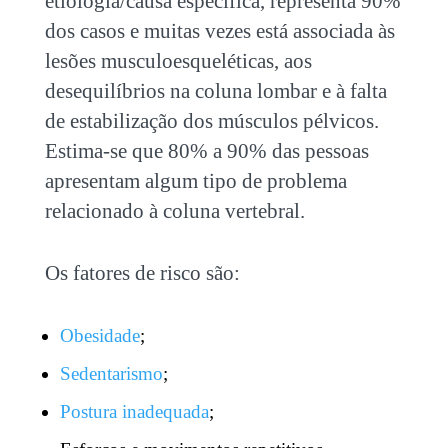
etiologia/causa específica, representa 90%
dos casos e muitas vezes está associada às
lesões musculoesqueléticas, aos
desequilíbrios na coluna lombar e à falta
de estabilização dos músculos pélvicos.
Estima-se que 80% a 90% das pessoas
apresentam algum tipo de problema
relacionado à coluna vertebral.
Os fatores de risco são:
Obesidade
;
Sedentarismo
;
Postura inadequada
;