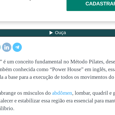
CADASTRA
” é um conceito fundamental no Método Pilates, des
mbém conhecida como “Power House” em inglês, essa
a a base para a execução de todos os movimentos do 
brange os músculos do
abdômen
, lombar, quadril e 
alecer e estabilizar essa região era essencial para man
ilíbrio.