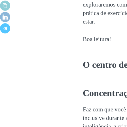
exploraremos como
prática de exercí
estar.
Boa leitura!
O
centro de
Concentra
Faz com que você 
inclusive durante 
inteligência, a cri