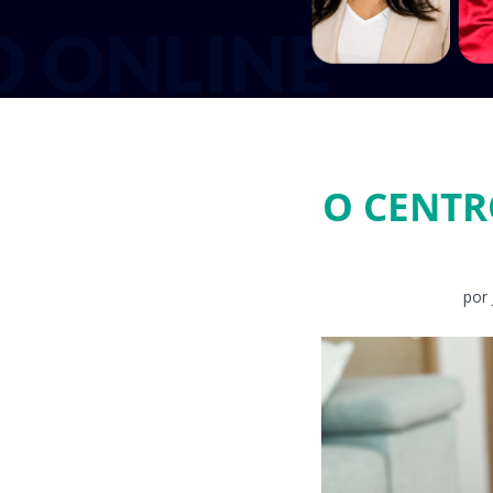
O CENTR
por