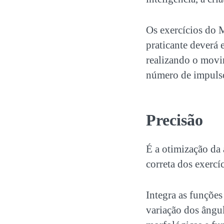
Os exercícios do 
praticante deverá 
realizando o movi
número de impulsos
Precisão
É a otimização da 
correta dos exercí
Integra as funções 
variação dos ângul