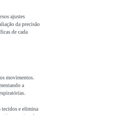
rsos ajustes
aliação da precisão
ficas de cada
 os movimentos.
umentando a
spiratórias.
 tecidos e elimina