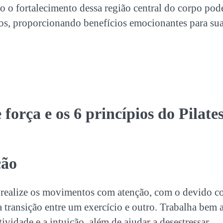
 o fortalecimento dessa região central do corpo pod
cios, proporcionando benefícios emocionantes para su
 força
e os 6 princípios do Pilate
ção
realize os movimentos com atenção, com o devido con
a transição entre um exercício e outro. Trabalha bem 
atividade e a intuição, além de ajudar a desestressar.