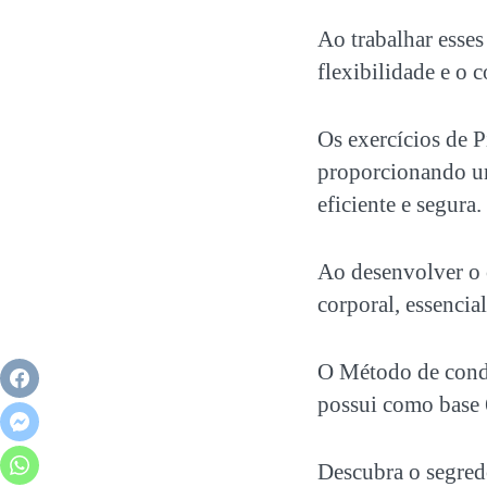
Ao trabalhar esse
flexibilidade e o 
Os exercícios de Pi
proporcionando um
eficiente e segura.
Ao desenvolver o
corporal, essencia
O Método de condi
possui como base 6
Descubra o segredo