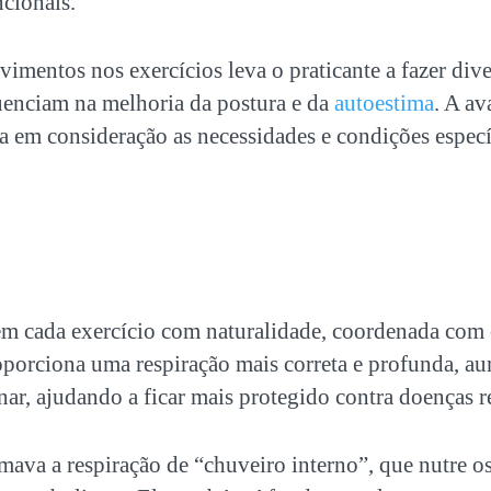
ncionais.
imentos nos exercícios leva o praticante a fazer dive
luenciam na melhoria da postura e da
autoestima
. A av
 em consideração as necessidades e condições especí
 em cada exercício com naturalidade, coordenada com
porciona uma respiração mais correta e profunda, a
r, ajudando a ficar mais protegido contra doenças re
mava a respiração de “chuveiro interno”, que nutre os