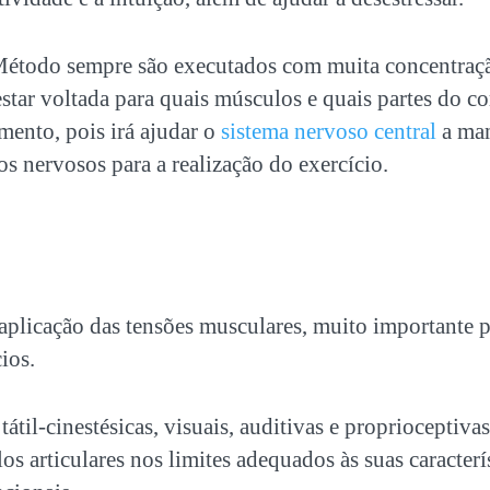
Método sempre são executados com muita concentraçã
estar voltada para quais músculos e quais partes do c
mento, pois irá ajudar o
sistema nervoso central
a man
 nervosos para a realização do exercício.
aplicação das tensões musculares, muito importante 
cios.
tátil-cinestésicas, visuais, auditivas e proprioceptiva
os articulares nos limites adequados às suas caracterí