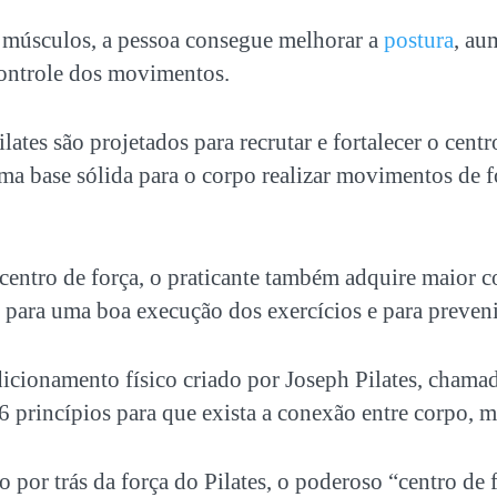
s músculos, a pessoa consegue melhorar a
postura
, au
controle dos movimentos.
lates são projetados para recrutar e fortalecer o
centr
a base sólida para o corpo realizar movimentos de 
centro de força
, o praticante também adquire maior c
l para uma boa execução dos exercícios e para preveni
cionamento físico criado por Joseph Pilates, chama
 princípios para que exista a conexão entre corpo, me
 por trás da força do Pilates, o poderoso “
centro de 