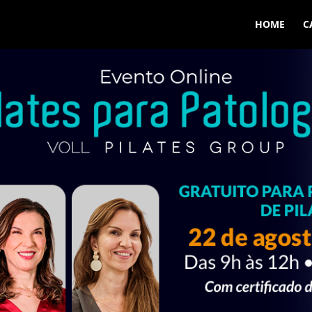
HOME
C