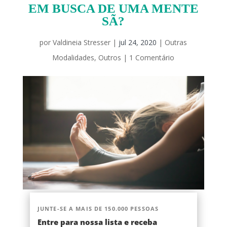
EM BUSCA DE UMA MENTE
SÃ?
por
Valdineia Stresser
|
jul 24, 2020
|
Outras
Modalidades
,
Outros
|
1 Comentário
JUNTE-SE A MAIS DE 150.000 PESSOAS
Entre para nossa lista e receba