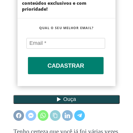
conteúdos exclusivos e com
prioridade!
QUAL O SEU MELHOR EMAIL?
CADASTRAR
Tenho certeza que você já foi várias vezes