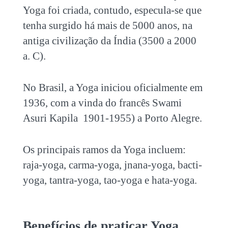
Yoga foi criada, contudo, especula-se que
tenha surgido há mais de 5000 anos, na
antiga civilização da Índia (3500 a 2000
a. C).
No Brasil, a Yoga iniciou oficialmente em
1936, com a vinda do francês Swami
Asuri Kapila 1901-1955) a Porto Alegre.
Os principais ramos da Yoga incluem:
raja-yoga, carma-yoga, jnana-yoga, bacti-
yoga, tantra-yoga, tao-yoga e hata-yoga.
Benefícios de praticar Yoga