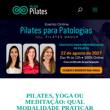
PILATES, YOGA OU
MEDITAÇÃO: QUAL
MODALIDADE PRATICAR