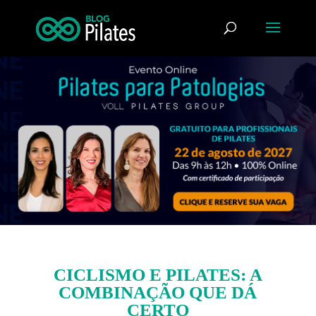
CICLISMO E PILATES: A
COMBINAÇÃO QUE DÁ
CERTO