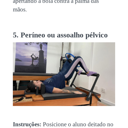
apertando a bola contra a palma das
mãos.
5. Períneo ou assoalho pélvico
Instruções:
Posicione o aluno deitado no