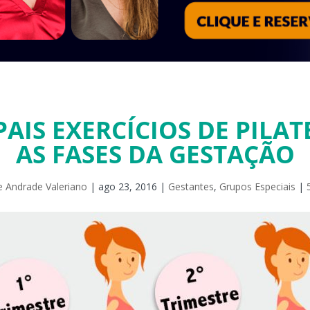
PAIS EXERCÍCIOS DE PILAT
AS FASES DA GESTAÇÃO
de Andrade Valeriano
|
ago 23, 2016
|
Gestantes
,
Grupos Especiais
|