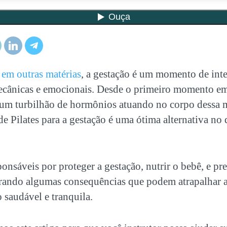
em outras matérias
, a gestação é um momento de inte
mecânicas e emocionais. Desde o primeiro momento em 
e um turbilhão de hormônios atuando no corpo dessa m
 de Pilates para a gestação é uma ótima alternativa no 
nsáveis por proteger a gestação, nutrir o bebê, e pr
rando algumas consequências que podem atrapalhar 
 saudável e tranquila.