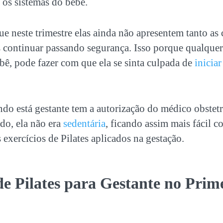
 os sistemas do bebê.
e neste trimestre elas ainda não apresentem tanto as c
 continuar passando segurança. Isso porque qualquer
bê, pode fazer com que ela se sinta culpada de
iniciar
o está gestante tem a autorização do médico obstetr
do, ela não era
sedentária
, ficando assim mais fácil c
 exercícios de Pilates aplicados na gestação.
de Pilates para Gestante no Prim