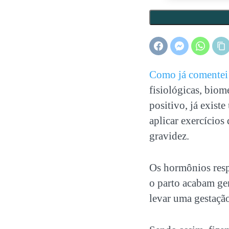
Como já comentei 
fisiológicas, bio
positivo, já exist
aplicar exercícios
gravidez.
Os hormônios respo
o parto acabam ge
levar uma gestação