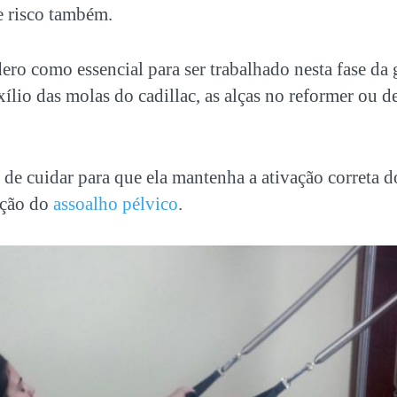
e risco também.
ro como essencial para ser trabalhado nesta fase da
lio das molas do cadillac, as alças no reformer ou 
de cuidar para que ela mantenha a ativação correta 
ação do
assoalho pélvico
.