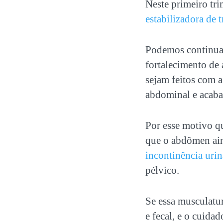
Neste primeiro tri
estabilizadora de 
Podemos continuar
fortalecimento de
sejam feitos com a
abdominal e acaba
Por esse motivo q
que o abdômen aind
incontinência urin
pélvico.
Se essa musculatur
e fecal, e o cuida