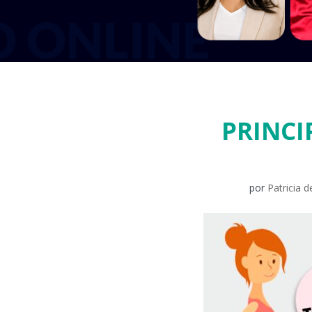
PRINCI
por
Patricia 