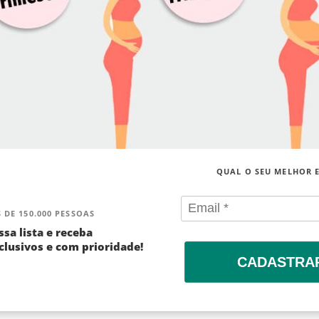
QUAL O SEU MELHOR 
 DE 150.000 PESSOAS
ssa lista e receba
lusivos e com prioridade!
CADASTRA