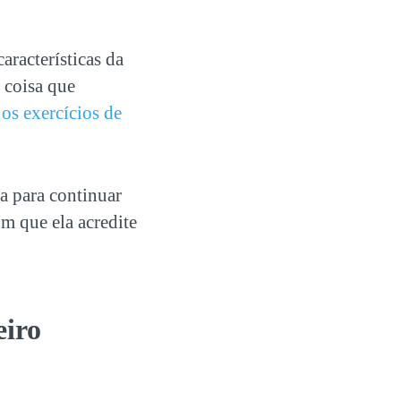
aracterísticas da
 coisa que
 os exercícios de
a para continuar
om que ela acredite
eiro