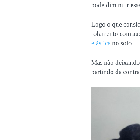
pode diminuir ess
Logo o que conside
rolamento com auxí
elástica
no solo.
Mas não deixando 
partindo da contr