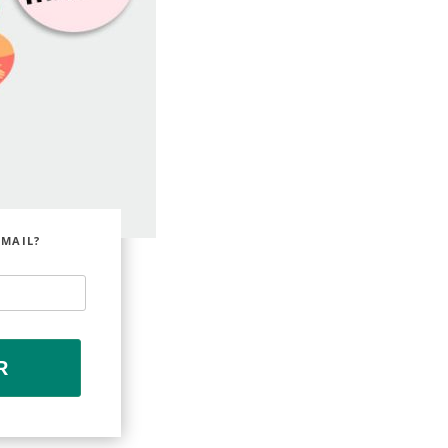
EMAIL?
R