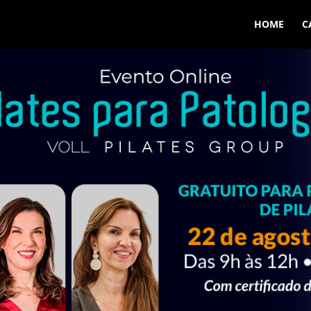
HOME
C