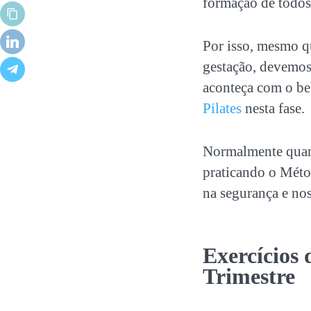
formação de todos
Por isso, mesmo qu
gestação, devemos
aconteça com o be
Pilates
nesta fase.
Normalmente quand
praticando o Méto
na segurança e nos
Exercícios 
Trimestre