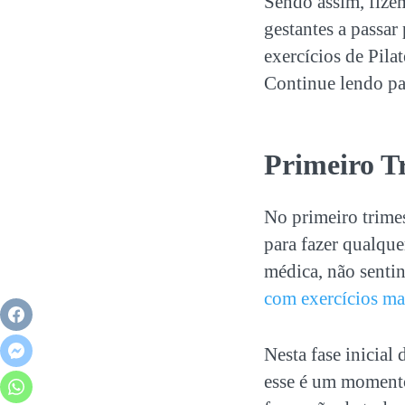
Sendo assim, fizem
gestantes a passar
exercícios de Pila
Continue lendo par
Primeiro T
No primeiro trimes
para fazer qualque
médica, não senti
com exercícios ma
Nesta fase inicial
esse é um momento