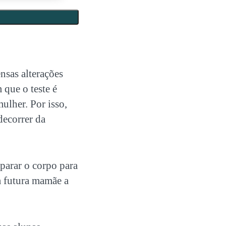
nsas alterações
que o teste é
ulher. Por isso,
decorrer da
eparar o corpo para
a futura mamãe a