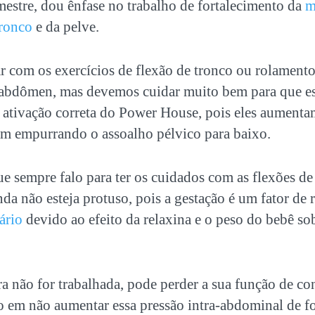
mestre, dou ênfase no trabalho de fortalecimento da
m
tronco
e da pelve.
 com os exercícios de flexão de tronco ou rolamento
 abdômen, mas devemos cuidar muito bem para que 
 ativação correta do Power House, pois eles aumentam
m empurrando o assoalho pélvico para baixo.
ue sempre falo para ter os cuidados com as flexões d
a não esteja protuso, pois a gestação é um fator de r
ário
devido ao efeito da relaxina e o peso do bebê so
a não for trabalhada, pode perder a sua função de con
do em não aumentar essa pressão intra-abdominal de f