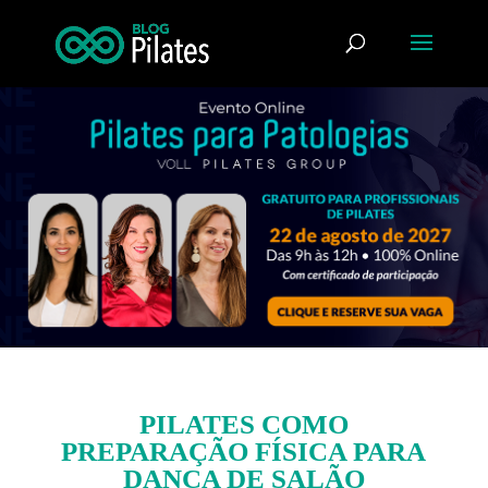
PILATES COMO
PREPARAÇÃO FÍSICA PARA
DANÇA DE SALÃO