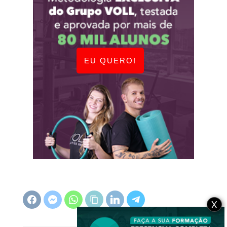
EU QUERO!
X