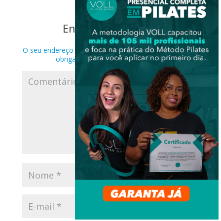
Enviar Comentário
O seu endereço de e-mail não será publicado.
Campos
obrigatórios são marcados com
*