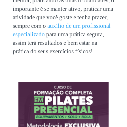
melhor, praticando as duas modalidades, o
importante é se manter ativo, praticar uma
atividade que você goste e tenha prazer,
sempre com o
auxílio de um profissional
especializado
para uma prática segura,
assim terá resultados e bem estar na
prática do seus exercícios físicos!