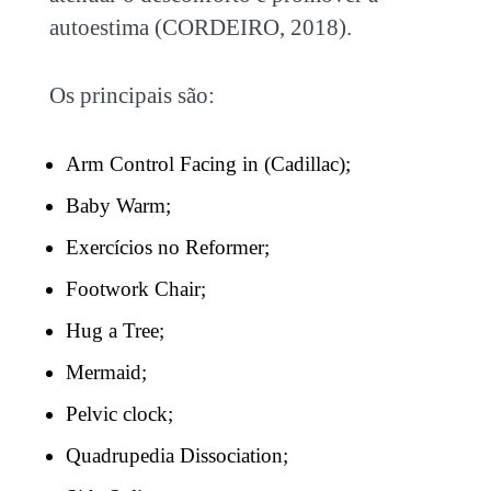
autoestima (CORDEIRO, 2018).
Os principais são:
Arm Control Facing in (Cadillac);
Baby Warm;
Exercícios no Reformer;
Footwork Chair;
Hug a Tree;
Mermaid;
Pelvic clock;
Quadrupedia Dissociation;