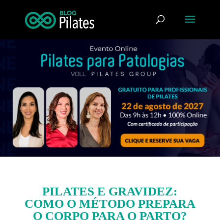
PILATES E GRAVIDEZ:
COMO O MÉTODO PREPARA
O CORPO PARA O PARTO?