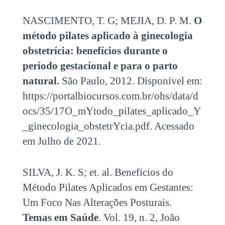
NASCIMENTO, T. G; MEJIA, D. P. M.
O
método pilates aplicado à ginecologia
obstetrícia: benefícios durante o
período gestacional e para o parto
natural.
São Paulo, 2012. Disponível em:
https://portalbiocursos.com.br/ohs/data/d
ocs/35/17O_mYtodo_pilates_aplicado_Y
_ginecologia_obstetrYcia.pdf
. Acessado
em Julho de 2021.
SILVA, J. K. S; et. al.
Benefícios do
Método Pilates Aplicados em Gestantes:
Um Foco Nas Alterações Posturais.
Temas em Saúde
. Vol. 19, n. 2, João