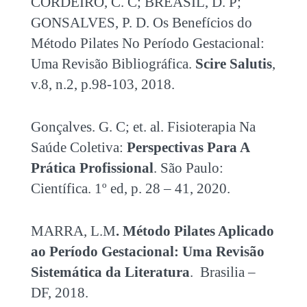
CORDEIRO, C. C; BREASIL, D. P;
GONSALVES, P. D. Os Benefícios do
Método Pilates No Período Gestacional:
Uma Revisão Bibliográfica.
Scire Salutis
,
v.8, n.2, p.98-103, 2018.
Gonçalves. G. C; et. al. Fisioterapia Na
Saúde Coletiva:
Perspectivas Para A
Prática Profissional
. São Paulo:
Científica. 1º ed, p. 28 – 41, 2020.
MARRA, L.M
. Método Pilates Aplicado
ao Período Gestacional: Uma Revisão
Sistemática da Literatura
. Brasilia –
DF, 2018.