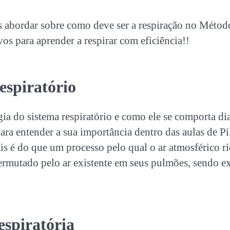
s abordar sobre como deve ser a
respiração no Método
vos para aprender a respirar com eficiência!!
espiratório
gia do sistema respiratório e como ele se comporta di
para entender a sua importância dentro das aulas de Pi
s é do que um processo pelo qual o ar atmosférico r
ermutado pelo ar existente em seus pulmões, sendo 
espiratória