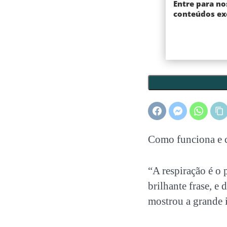
Entre para no
conteúdos exc
Como funciona e c
“A respiração é o 
brilhante frase, e 
mostrou a grande i