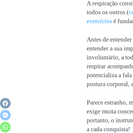
A respiração const
todos os outros (
c
exercícios
é fundam
Antes de entender 
entender a sua imp
involuntário, a to
respirar acompanha
potencializa a fala
postura corporal, 
Parece estranho, m
exige muita conce
portanto, o instrut
a cada conquista!