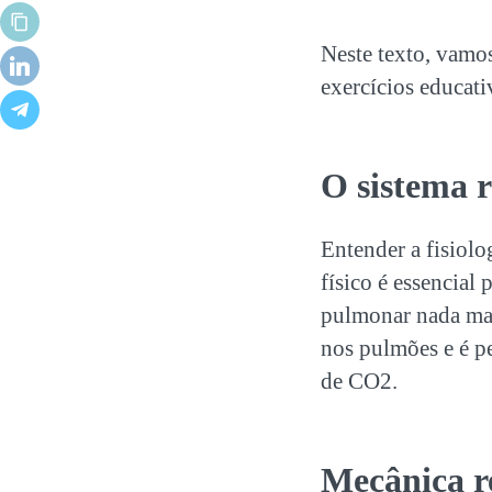
Neste texto, vamo
exercícios educati
O sistema r
Entender a fisiolo
físico é essencial 
pulmonar nada mai
nos pulmões e é p
de CO
2
.
Mecânica r