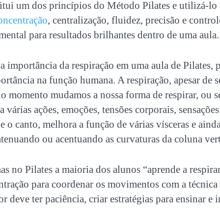
itui um dos princípios do Método Pilates e utilizá-
oncentração
, centralização, fluidez, precisão e contro
ental para resultados brilhantes dentro de uma aula.
a importância da respiração em uma aula de Pilates, 
ortância na função humana. A respiração, apesar de 
do momento mudamos a nossa forma de respirar, ou se
 várias ações, emoções, tensões corporais, sensações 
 e o canto, melhora a função de várias vísceras e aind
atenuando ou acentuando as curvaturas da coluna vert
as no Pilates a maioria dos alunos “aprende a respirar
ntração para coordenar os movimentos com a técnica r
or deve ter paciência, criar estratégias para ensinar e 