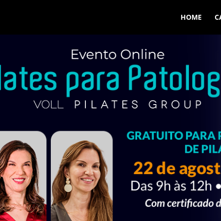
HOME
C