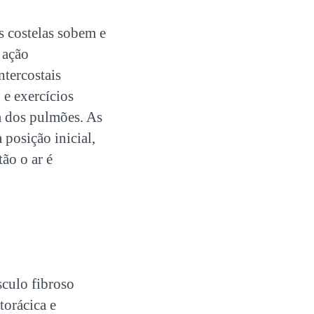
s costelas sobem e
 ação
ntercostais
 e exercícios
a dos pulmões. As
 posição inicial,
ão o ar é
culo fibroso
torácica e