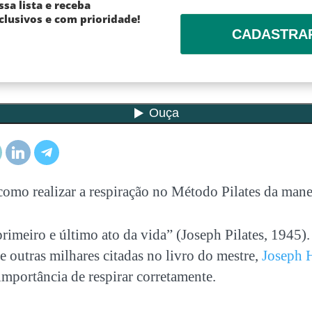
ssa lista e receba
lusivos e com prioridade!
CADASTRA
omo realizar a
respiração no Método Pilates
da manei
primeiro e último ato da vida” (Joseph Pilates, 1945). 
de outras milhares citadas no livro do mestre,
Joseph H
mportância de respirar corretamente.