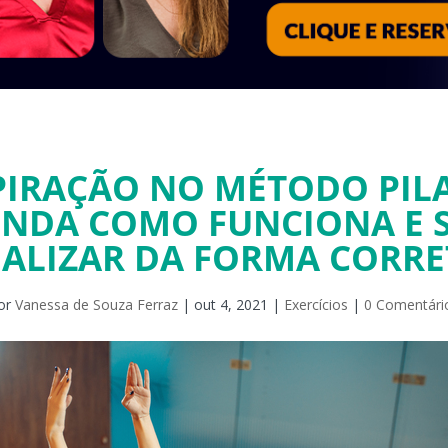
PIRAÇÃO NO MÉTODO PILA
NDA COMO FUNCIONA E 
EALIZAR DA FORMA CORRE
or
Vanessa de Souza Ferraz
|
out 4, 2021
|
Exercícios
|
0 Comentári