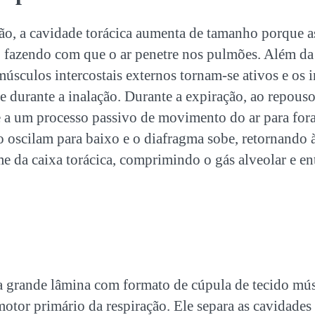
ção, a cavidade torácica aumenta de tamanho porque a
, fazendo com que o ar penetre nos pulmões. Além da
músculos intercostais externos tornam-se ativos e os i
e durante a inalação. Durante a expiração, ao repouso
e a um processo passivo de movimento do ar para for
no oscilam para baixo e o diafragma sobe, retornando à
 da caixa torácica, comprimindo o gás alveolar e ent
 grande lâmina com formato de cúpula de tecido mús
motor primário da respiração. Ele separa as cavidades 