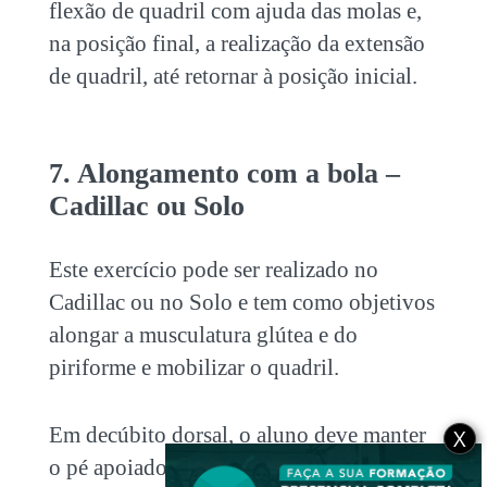
flexão de quadril com ajuda das molas e,
na posição final, a realização da extensão
de quadril, até retornar à posição inicial.
7. Alongamento com a bola –
Cadillac ou Solo
Este exercício pode ser realizado no
Cadillac ou no Solo e tem como objetivos
alongar a musculatura glútea e do
piriforme e mobilizar o quadril.
Em decúbito dorsal, o aluno deve manter
X
o pé apoiado sobre a bola, com o joelho