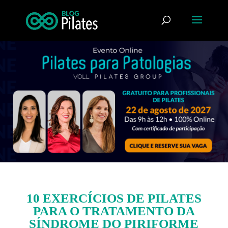
10 EXERCÍCIOS DE PILATES
PARA O TRATAMENTO DA
SÍNDROME DO PIRIFORME