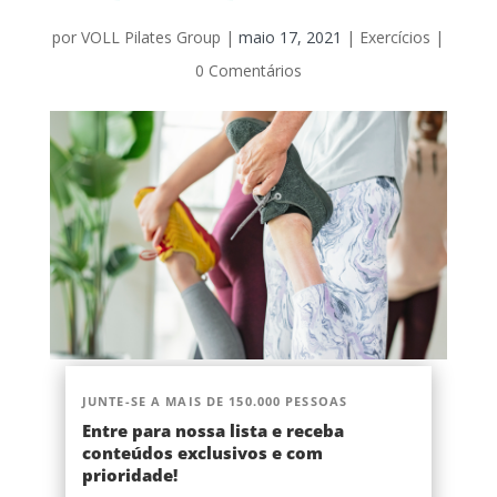
por
VOLL Pilates Group
|
maio 17, 2021
|
Exercícios
|
0 Comentários
JUNTE-SE A MAIS DE 150.000 PESSOAS
Entre para nossa lista e receba
conteúdos exclusivos e com
prioridade!