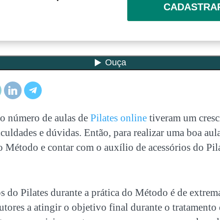
CADASTRA
 o número de aulas de
Pilates online
tiveram um cres
iculdades e dúvidas. Então, para realizar uma boa aula
 Método e contar com o auxílio de
acessórios do Pil
s do Pilates
durante a prática do Método é de extrem
rutores a atingir o objetivo final durante o tratamento