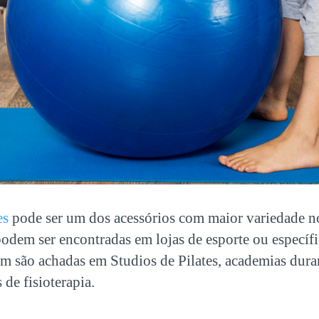
es
pode ser um dos acessórios com maior variedade n
 podem ser encontradas em lojas de esporte ou especí
m são achadas em Studios de Pilates, academias duran
 de fisioterapia.