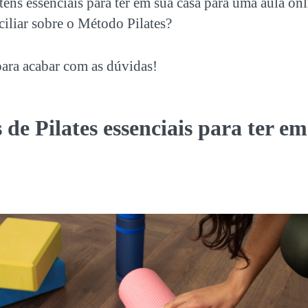
itens essenciais para ter em sua casa para uma aula on
iliar sobre o Método Pilates?
para acabar com as dúvidas!
s de Pilates essenciais para ter em