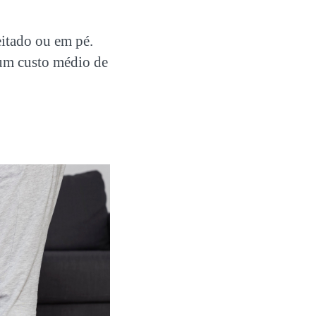
eitado ou em pé.
um custo médio de