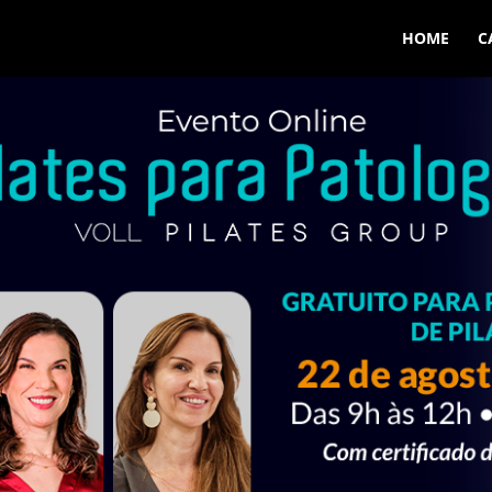
HOME
C