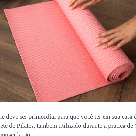
e deve ser primordial para que você ter em sua casa 
pete de Pilates, também utilizado durante a prática de
 musculação.