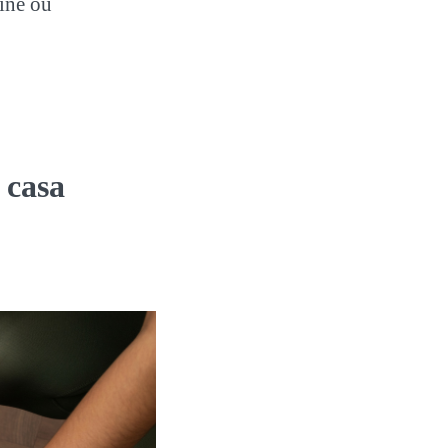
line ou
 casa