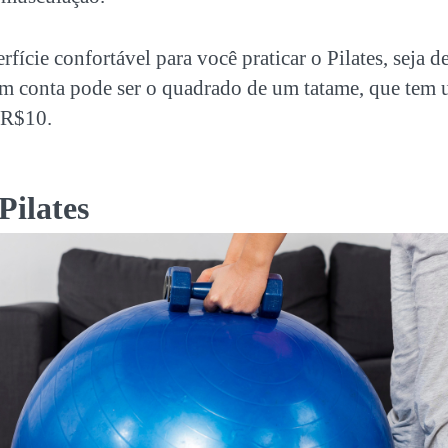
fície confortável para você praticar o Pilates, seja d
 conta pode ser o quadrado de um tatame, que tem 
 R$10.
 Pilates