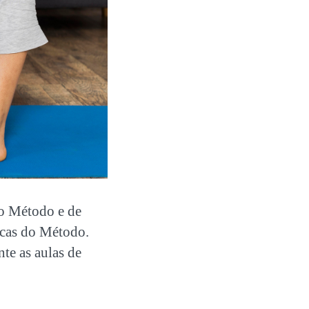
o Método e de
ficas do Método.
te as aulas de