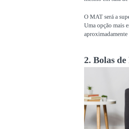
O MAT será a super
Uma opção mais em
aproximadamente
2. Bolas de