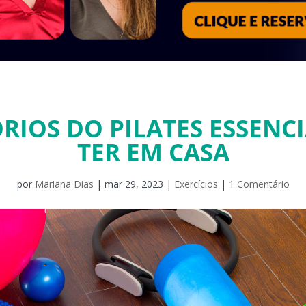
ÓRIOS DO PILATES ESSENCI
TER EM CASA
por
Mariana Dias
|
mar 29, 2023
|
Exercícios
|
1 Comentário