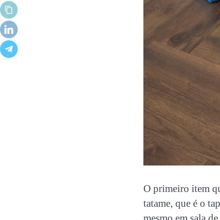
O primeiro item qu
tatame, que é o ta
mesmo em sala de