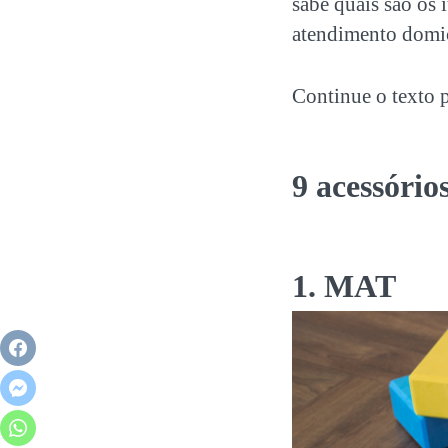
sabe quais são os 
atendimento domic
Continue o texto 
9 acessório
1. MAT