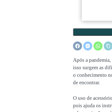
Após a pandemia,
isso surgem as dif
o conhecimento no
de encontrar.
O uso de
acessório
pois ajuda os inst