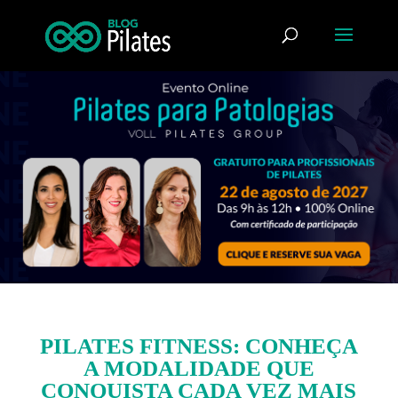
PILATES FITNESS: CONHEÇA
A MODALIDADE QUE
CONQUISTA CADA VEZ MAIS