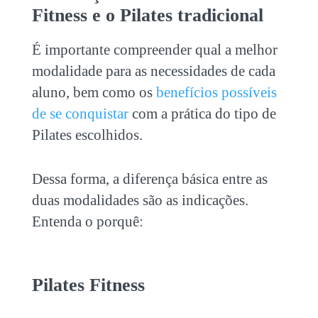
Fitness e o Pilates tradicional
É importante compreender qual a melhor
modalidade para as necessidades de cada
aluno, bem como os
benefícios possíveis
de se conquistar
com a prática do tipo de
Pilates escolhidos.
Dessa forma, a diferença básica entre as
duas modalidades são as indicações.
Entenda o porquê:
Pilates Fitness