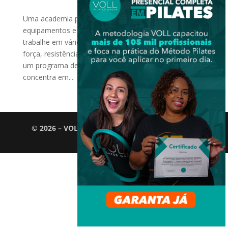
Uma academia pode oferecer uma variedade de
equipamentos e aulas de grupo, permitindo que você
trabalhe em vários aspectos de sua aptidão, como
força, resistência e cardio. Por outro lado, o Pilates é
um programa de exercícios de baixo impacto que se
concentra em...
© 2026 – VOLL Pilates Group. Todos os direitos
reservados.