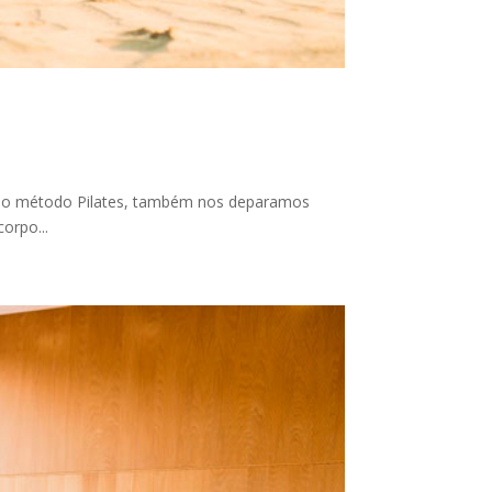
m o método Pilates, também nos deparamos
orpo...