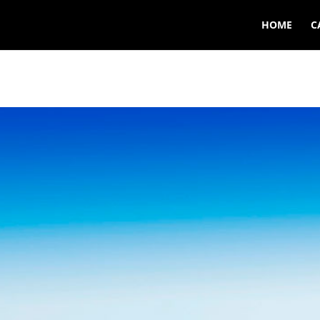
HOME
C