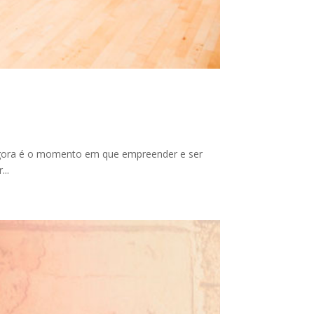
. Agora é o momento em que empreender e ser
..