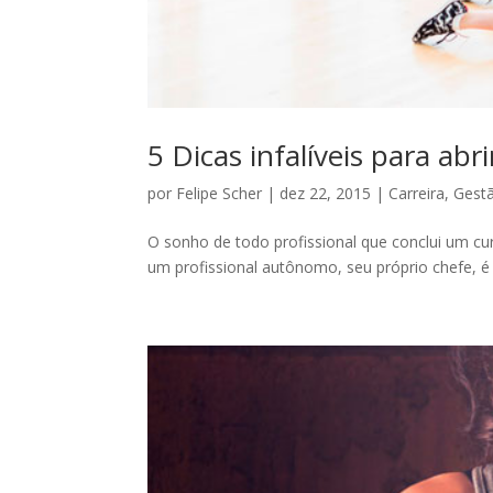
5 Dicas infalíveis para abri
por
Felipe Scher
|
dez 22, 2015
|
Carreira
,
Gestã
O sonho de todo profissional que conclui um c
um profissional autônomo, seu próprio chefe, é