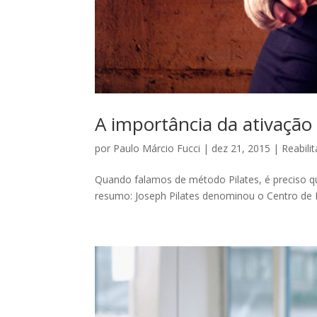
A importância da ativaçã
por
Paulo Márcio Fucci
|
dez 21, 2015
|
Reabili
Quando falamos de método Pilates, é preciso q
resumo: Joseph Pilates denominou o Centro de F