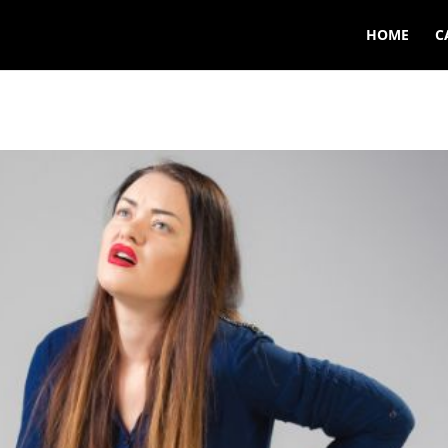
HOME
C