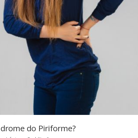
ndrome do Piriforme?