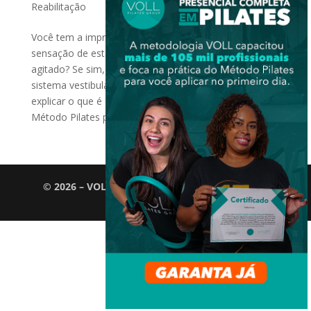
Reabilitação
Você tem a impressão de que tudo está girando, ou a
sensação de estar em um barco parado no mar
agitado? Se sim, você pode ter alguma alteração no
sistema vestibular. Mas o que é isso? Nesse texto irei
explicar o que é o sistema vestibular e como o
Método Pilates pode...
© 2026 – VOLL Pilates Group. Todos os direitos
reservados.