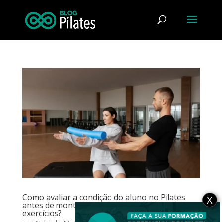
Como avaliar a condição do aluno no Pilates
X
antes de montar uma sequência nova de
exercícios?