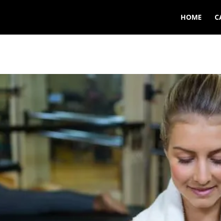
HOME
C