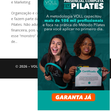
e Marketing
Organização e controle financeiro são pontos-chaves
e fazem parte da rotina diária dentro de um Studio de
Pilates. Não adianta fugir da gestão e da área
financeira, pois você terá que se organizar e enfrentar
esse “monstro” uma hora ou outra. Muitos gestores
de...
© 2026 – VOLL Pilates Group. Todos os direitos
reservados.