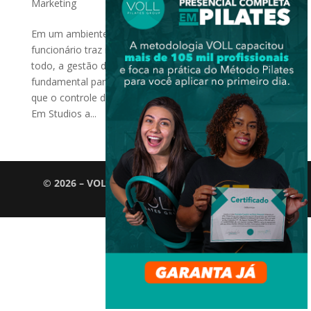
Marketing
Em um ambiente onde cada projeto feito por um
funcionário traz resultado para a empresa como um
todo, a gestão de funcionários se torna uma peça
fundamental para o sucesso. Mas isso não quer dizer
que o controle de ponto tenha que ser descartado!
Em Studios a...
© 2026 – VOLL Pilates Group. Todos os direitos
reservados.