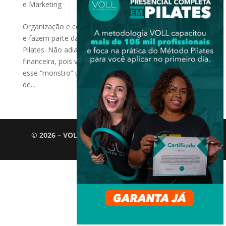
e Marketing
Organização e controle financeiro são pontos-chaves
e fazem parte da rotina diária dentro de um Studio de
Pilates. Não adianta fugir da gestão e da área
financeira, pois você terá que se organizar e enfrentar
esse “monstro” uma hora ou outra. Muitos gestores
de...
© 2026 – VOLL Pilates Group. Todos os direitos
reservados.