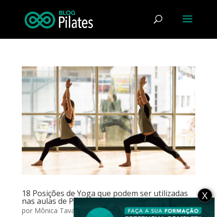
18 Posições de Yoga que podem ser utilizadas
X
nas aulas de Pilates
por
Mônica Tavares de Oliveira
|
mar 16, 2017
|